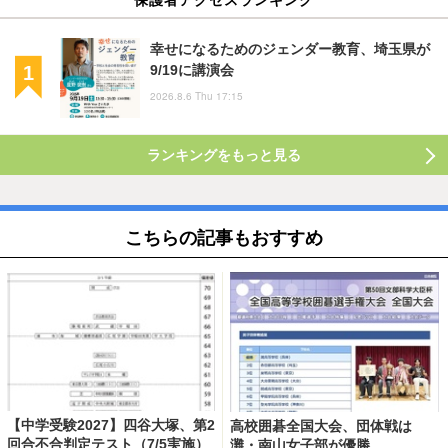
幸せになるためのジェンダー教育、埼玉県が
9/19に講演会
2026.8.6 Thu 17:15
ランキングをもっと見る
こちらの記事もおすすめ
【中学受験2027】四谷大塚、第2
高校囲碁全国大会、団体戦は
回合不合判定テスト（7/5実施）
灘・南山女子部が優勝