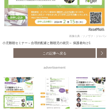
画像出典：ソノヴァ・ジャパン
小児難聴セミナー～合理的配慮と難聴児の就労～ 保護者向け1
この記事へ戻る
advertisement