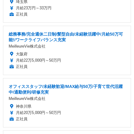
埼玉県
月給23万円～33万円
正社員
総務事務/完全週休二日制/髪型自由/未経験活躍中/月給50万可
能!/ワークライフバランス充実
MeilleureVie株式会社
大阪府
月給22万5,000円～50万円
正社員
オフィススタッフ/未経験歓迎/MAX給与50万/子育て世代活躍
中/通勤便利/研修充実
MeilleureVie株式会社
神奈川県
月給20万5,000円～50万円
正社員