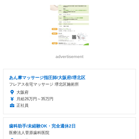
advertisement
あん摩マッサージ指圧師/大阪府/堺北区
フレアス在宅マッサージ 堺北区施術所
大阪府
月給26万円～35万円
正社員
歯科助手/未経験OK・完全週休2日
医療法人菅原歯科医院