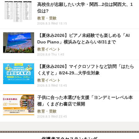
高校生が志願したい大学・関西...2位は関西大、1
位は?
教育・受験
2026.8.5 Wed 15:15
【夏休み2026】ピアノ未経験でも楽しめる「AI
Duo Piano」横浜みなとみらい8/31まで
教育イベント
2026.8.6 Thu 1:45
【夏休み2026】マイクロソフトなど訪問「はたら
くえすと」8/24-29...大学生対象
教育イベント
2026.8.5 Wed 15:45
子供に合った本選びを支援「ヨンデミーレベル本
棚」くまざわ書店で展開
教育・受験
2026.8.5 Wed 23:45
保護者アクセスランキング