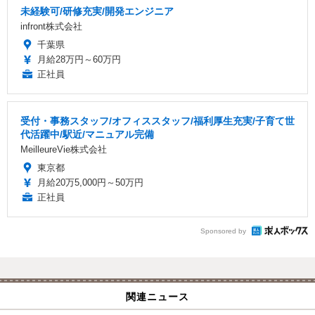
未経験可/研修充実/開発エンジニア
infront株式会社
千葉県
月給28万円～60万円
正社員
受付・事務スタッフ/オフィススタッフ/福利厚生充実/子育て世
代活躍中/駅近/マニュアル完備
MeilleureVie株式会社
東京都
月給20万5,000円～50万円
正社員
Sponsored by
関連ニュース