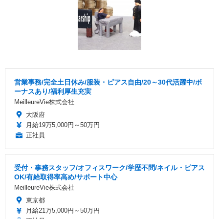
営業事務/完全土日休み/服装・ピアス自由/20～30代活躍中/ボ
ーナスあり/福利厚生充実
MeilleureVie株式会社
大阪府
月給19万5,000円～50万円
正社員
受付・事務スタッフ/オフィスワーク/学歴不問/ネイル・ピアス
OK/有給取得率高め/サポート中心
MeilleureVie株式会社
東京都
月給21万5,000円～50万円