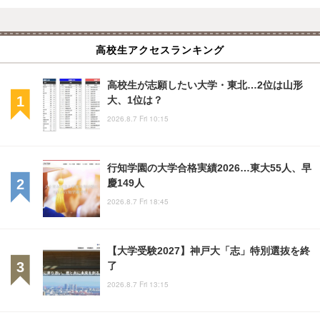
高校生アクセスランキング
高校生が志願したい大学・東北…2位は山形
大、1位は？
2026.8.7 Fri 10:15
行知学園の大学合格実績2026…東大55人、早
慶149人
2026.8.7 Fri 18:45
【大学受験2027】神戸大「志」特別選抜を終
了
2026.8.7 Fri 13:15