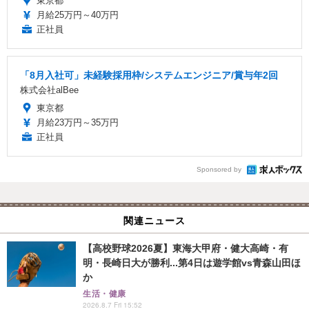
東京都
月給25万円～40万円
正社員
「8月入社可」未経験採用枠/システムエンジニア/賞与年2回
株式会社alBee
東京都
月給23万円～35万円
正社員
Sponsored by
関連ニュース
【高校野球2026夏】東海大甲府・健大高崎・有
明・長崎日大が勝利...第4日は遊学館vs青森山田ほ
か
生活・健康
2026.8.7 Fri 15:52