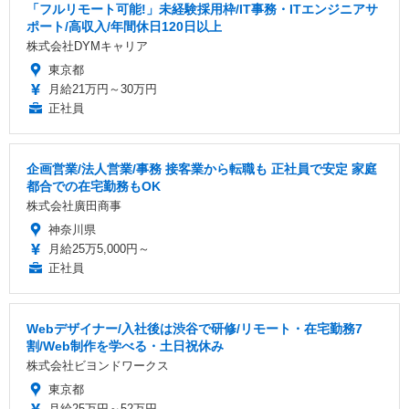
「フルリモート可能!」未経験採用枠/IT事務・ITエンジニアサ
ポート/高収入/年間休日120日以上
株式会社DYMキャリア
東京都
月給21万円～30万円
正社員
企画営業/法人営業/事務 接客業から転職も 正社員で安定 家庭
都合での在宅勤務もOK
株式会社廣田商事
神奈川県
月給25万5,000円～
正社員
Webデザイナー/入社後は渋谷で研修/リモート・在宅勤務7
割/Web制作を学べる・土日祝休み
株式会社ビヨンドワークス
東京都
月給25万円～52万円