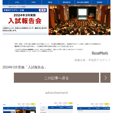
画像出典：早稲田アカデミー
2024年3月実施「入試報告会」
この記事へ戻る
advertisement