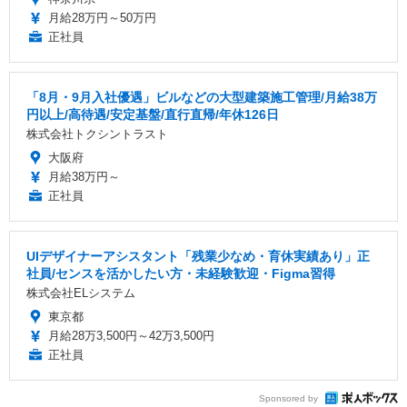
月給28万円～50万円
正社員
「8月・9月入社優遇」ビルなどの大型建築施工管理/月給38万
円以上/高待遇/安定基盤/直行直帰/年休126日
株式会社トクシントラスト
大阪府
月給38万円～
正社員
UIデザイナーアシスタント「残業少なめ・育休実績あり」正
社員/センスを活かしたい方・未経験歓迎・Figma習得
株式会社ELシステム
東京都
月給28万3,500円～42万3,500円
正社員
Sponsored by