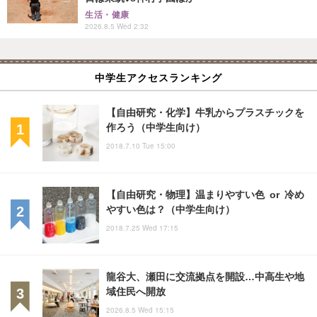
生活・健康
2026.8.5 Wed 2:32
中学生アクセスランキング
【自由研究・化学】牛乳からプラスチックを
作ろう（中学生向け）
2018.7.10 Tue 15:00
【自由研究・物理】温まりやすい色 or 冷め
やすい色は？（中学生向け）
2018.7.25 Wed 17:15
龍谷大、瀬田に交流拠点を開設…中高生や地
域住民へ開放
2026.8.5 Wed 15:15