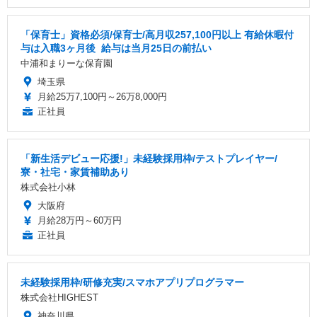
「保育士」資格必須/保育士/️高月収257,100円以上 ️有給休暇付
与は入職3ヶ月後 ️ 給与は当月25日の前払い
中浦和まりーな保育園
埼玉県
月給25万7,100円～26万8,000円
正社員
「新生活デビュー応援!」未経験採用枠/テストプレイヤー/
寮・社宅・家賃補助あり
株式会社小林
大阪府
月給28万円～60万円
正社員
未経験採用枠/研修充実/スマホアプリプログラマー
株式会社HIGHEST
神奈川県