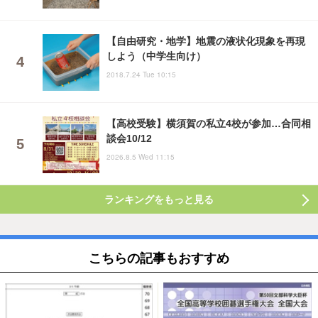
【自由研究・地学】地震の液状化現象を再現
しよう（中学生向け）
2018.7.24 Tue 10:15
【高校受験】横須賀の私立4校が参加…合同相
談会10/12
2026.8.5 Wed 11:15
ランキングをもっと見る
こちらの記事もおすすめ