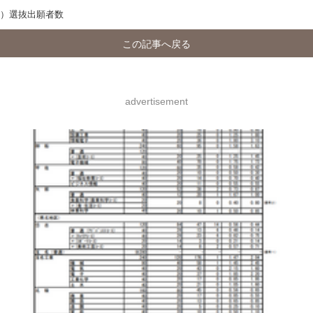
色）選抜出願者数
この記事へ戻る
advertisement