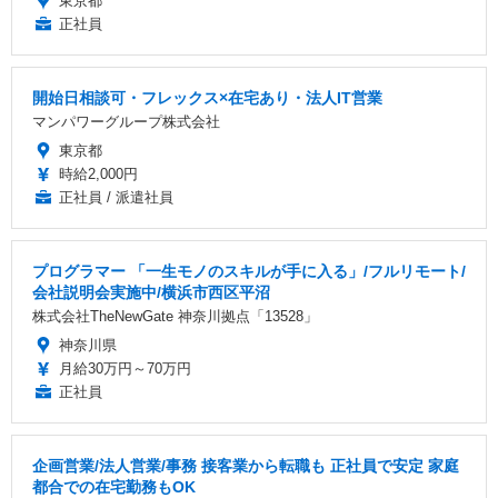
東京都
正社員
開始日相談可・フレックス×在宅あり・法人IT営業
マンパワーグループ株式会社
東京都
時給2,000円
正社員 / 派遣社員
プログラマー 「一生モノのスキルが手に入る」/フルリモート/
会社説明会実施中/横浜市西区平沼
株式会社TheNewGate 神奈川拠点「13528」
神奈川県
月給30万円～70万円
正社員
企画営業/法人営業/事務 接客業から転職も 正社員で安定 家庭
都合での在宅勤務もOK