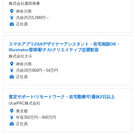
株式会社廣田商事
神奈川県
月給25万5,000円～
正社員
スマホアプリのUIデザイナーアシスタント・在宅相談OK・
Illustrator習得/駅チカ/クリエイティブ志望歓迎
株式会社大斗
神奈川県
月給29万900円～54万円
正社員
査定サポート/リモートワーク・在宅勤務可/週休2日以上
UcarPAC株式会社
東京都
年収350万円～600万円
正社員