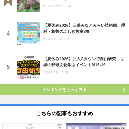
2026.8.5 Wed 13:15
【夏休み2026】三菱みなとみらい技術館、理
科・算数のふしぎ教室8/8
2026.8.4 Tue 13:15
【夏休み2026】巨人Gタウンで自由研究、世
界の野球文化学ぶイベント8/15-16
2026.8.7 Fri 15:15
ランキングをもっと見る
こちらの記事もおすすめ