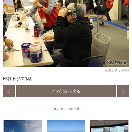
画像出典：JAXA
H3打上げVR体験
この記事へ戻る
advertisement