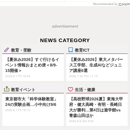
Recommended by
advertisement
NEWS CATEGORY
教育・受験
教育ICT
【夏休み2026】すぐ行けるイ
【夏休み2026】東大メタバー
ベント情報おまとめ便＜8/9-
ス工学部、生成AIなどジュニ
15開催＞
ア講座6選
2026.8.7 Fri 19:45
2026.7.30 Thu 11:15
教育イベント
生活・健康
東京都市大「科学体験教室」
【高校野球2026夏】東海大甲
24の実験企画…小中向け9/6
府・健大高崎・有明・長崎日
大が勝利…第4日は遊学館vs
2026.8.7 Fri 18:15
青森山田ほか
2026.8.8 Sat 9:52