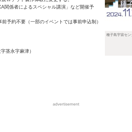
XA関係者によるスペシャル講演」など開催予
。事前予約不要（一部のイベントでは事前申込制）
種子島宇宙センタ
大字茎永字麻津）
advertisement