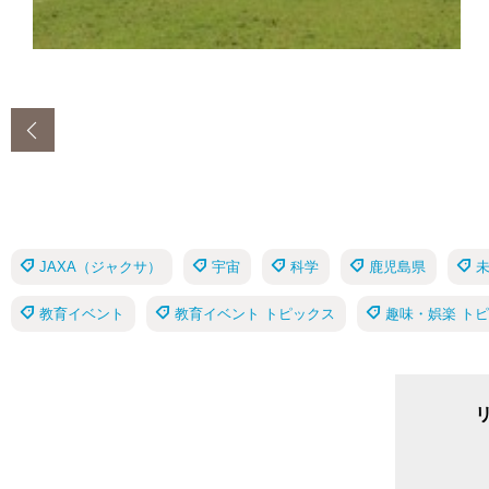
‹
JAXA（ジャクサ）
宇宙
科学
鹿児島県
教育イベント
教育イベント トピックス
趣味・娯楽 ト