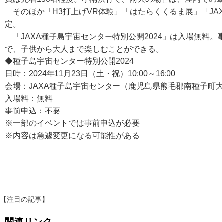
そのほか「H3打上げVR体験」「はたらくくるま展」「JA
定。
「JAXA種子島宇宙センター特別公開2024」は入場無料
で、子供から大人まで楽しむことができる。
◆種子島宇宙センター特別公開2024
日時：2024年11月23日（土・祝）10:00～16:00
会場：JAXA種子島宇宙センター（鹿児島県熊毛郡南種子町
入場料：無料
事前申込：不要
※一部のイベントでは事前申込が必要
※内容は急遽変更になる可能性がある
【注目の記事】
関連リンク