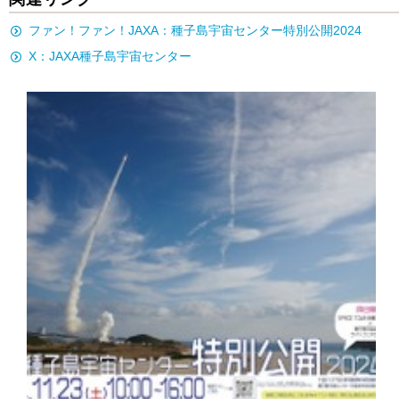
ファン！ファン！JAXA：種子島宇宙センター特別公開2024
X：JAXA種子島宇宙センター