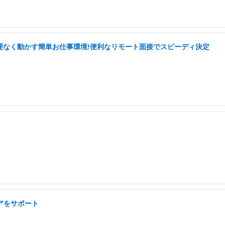
理なく動かす簡単お仕事環境!便利なリモート面接でスピーディ決定
リアをサポート