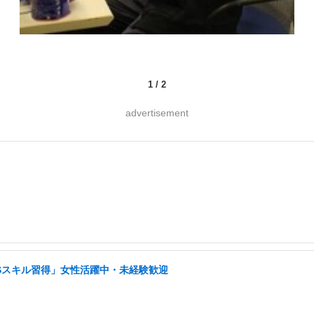
1
/
2
advertisement
NSスキル習得」女性活躍中・未経験歓迎