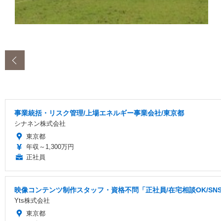
‹
事業統括・リスク管理/上場エネルギー事業会社/東京都
シナネン株式会社
東京都
年収～1,300万円
正社員
映像コンテンツ制作スタッフ・資格不問「正社員/在宅相談OK/S
Yts株式会社
東京都