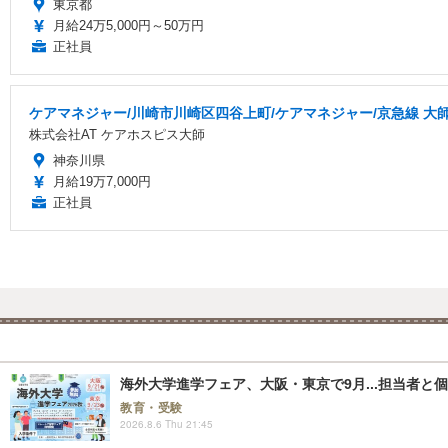
東京都
月給24万5,000円～50万円
正社員
ケアマネジャー/川崎市川崎区四谷上町/ケアマネジャー/京急線 大師
株式会社AT ケアホスピス大師
神奈川県
月給19万7,000円
正社員
海外大学進学フェア、大阪・東京で9月...担当者と
教育・受験
2026.8.6 Thu 21:45