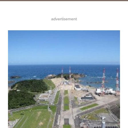
advertisement