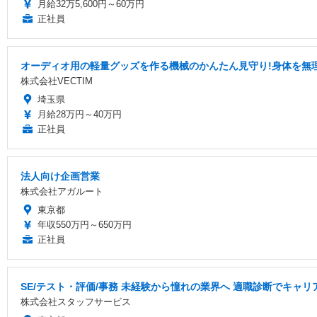
月給32万5,600円～60万円
正社員
オーディオ用の軽量グッズを作る機械のかんたん見守り!身体を無
株式会社VECTIM
埼玉県
月給28万円～40万円
正社員
法人向け企画営業
株式会社アガルート
東京都
年収550万円～650万円
正社員
SE/テスト・評価/事務 未経験から憧れの業界へ 適職診断でキャ
株式会社スタッフサービス