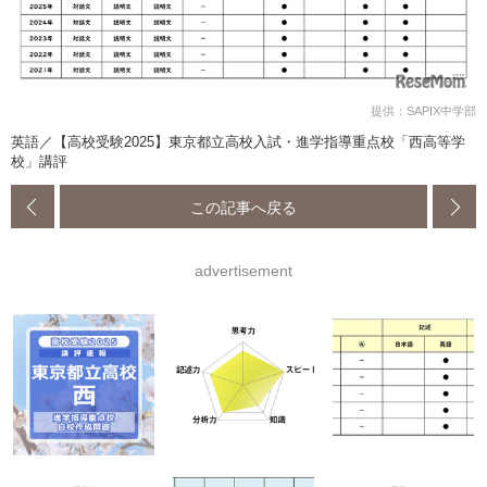
提供：SAPIX中学部
英語／【高校受験2025】東京都立高校入試・進学指導重点校「西高等学
校」講評
この記事へ戻る
advertisement