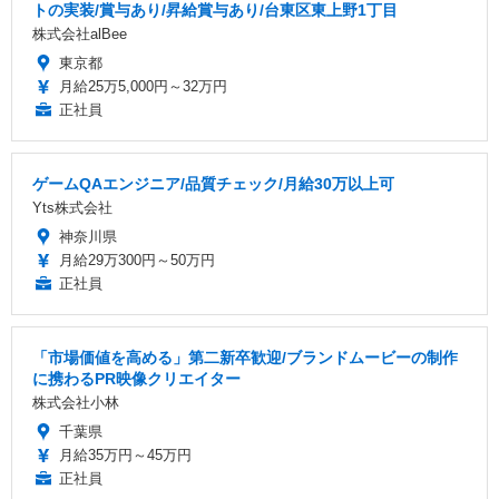
トの実装/賞与あり/昇給賞与あり/台東区東上野1丁目
株式会社alBee
東京都
月給25万5,000円～32万円
正社員
ゲームQAエンジニア/品質チェック/月給30万以上可
Yts株式会社
神奈川県
月給29万300円～50万円
正社員
「市場価値を高める」第二新卒歓迎/ブランドムービーの制作
に携わるPR映像クリエイター
株式会社小林
千葉県
月給35万円～45万円
正社員