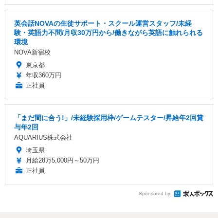
英会話NOVAの生徒サポート・スクール運営スタッフ/未経
験・英語力不問/月収30万円から/働きながら英語に触れられる
環境
NOVA新宿校
東京都
年収360万円
正社員
「まだ間に合う!」/未経験採用枠/ゲームテスター/昇給年2回賞
与年2回
AQUARIUS株式会社
埼玉県
月給28万5,000円～50万円
正社員
Sponsored by