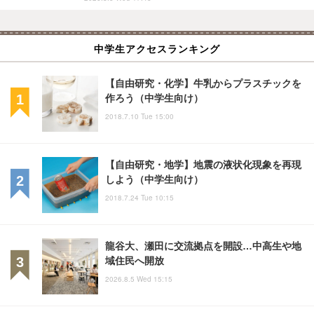
中学生アクセスランキング
【自由研究・化学】牛乳からプラスチックを
作ろう（中学生向け）
2018.7.10 Tue 15:00
【自由研究・地学】地震の液状化現象を再現
しよう（中学生向け）
2018.7.24 Tue 10:15
龍谷大、瀬田に交流拠点を開設…中高生や地
域住民へ開放
2026.8.5 Wed 15:15