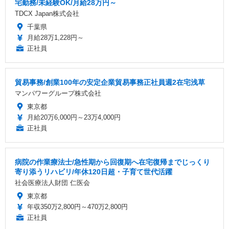
宅勤務/未経験OK/月給28万円～
TDCX Japan株式会社
千葉県
月給28万1,228円～
正社員
貿易事務/創業100年の安定企業貿易事務正社員週2在宅浅草
マンパワーグループ株式会社
東京都
月給20万6,000円～23万4,000円
正社員
病院の作業療法士/急性期から回復期へ在宅復帰までじっくり
寄り添うリハビリ/年休120日超・子育て世代活躍
社会医療法人財団 仁医会
東京都
年収350万2,800円～470万2,800円
正社員