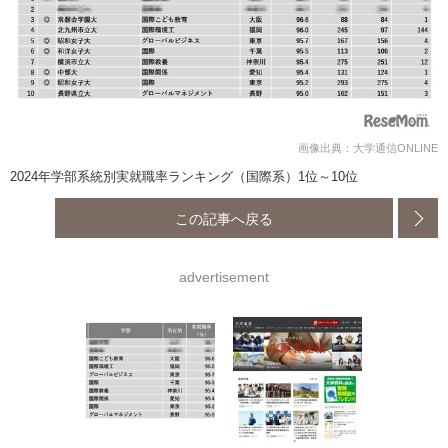
画像出典：大学通信ONLINE
2024年学部系統別実就職率ランキング（国際系）1位～10位
この記事へ戻る
advertisement