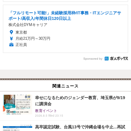
「フルリモート可能!」未経験採用枠/IT事務・ITエンジニアサ
ポート/高収入/年間休日120日以上
株式会社DYMキャリア
東京都
月給21万円～30万円
正社員
Sponsored by
関連ニュース
幸せになるためのジェンダー教育、埼玉県が9/19
に講演会
教育イベント
2026.8.5 Wed 23:15
高卒認定試験、台風13号で沖縄会場を中止...再試