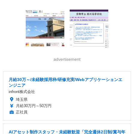
advertisement
月給30万～/未経験採用枠/研修充実/Webアプリケーションエ
ンジニア
infront株式会社
埼玉県
月給30万円～50万円
正社員
AIアセット制作スタッフ・未経験歓迎「完全週休2日制/賞与年