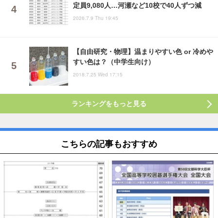
定員9,080人…河瀬など10校で40人ずつ減
2026.7.9 Thu 19:45
【自由研究・物理】温まりやすい色 or 冷めや
すい色は？（中学生向け）
2018.7.25 Wed 17:15
ランキングをもっと見る
こちらの記事もおすすめ