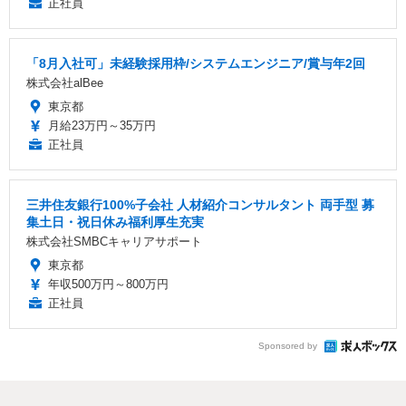
正社員
「8月入社可」未経験採用枠/システムエンジニア/賞与年2回
株式会社alBee
東京都
月給23万円～35万円
正社員
三井住友銀行100%子会社 人材紹介コンサルタント 両手型 募
集土日・祝日休み福利厚生充実
株式会社SMBCキャリアサポート
東京都
年収500万円～800万円
正社員
Sponsored by