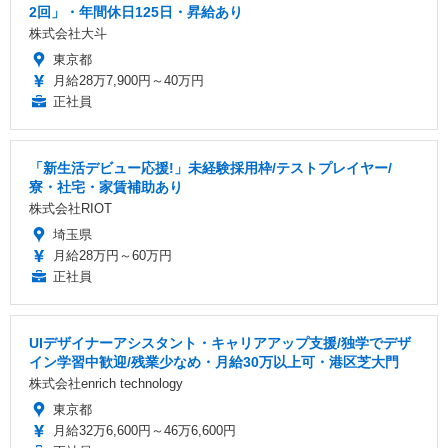
2回」・年間休日125日・昇給あり
株式会社大斗
東京都
月給28万7,900円～40万円
正社員
「新生活デビュー応援!」未経験採用枠/テストプレイヤー/
寮・社宅・家賃補助あり
株式会社RIOT
埼玉県
月給28万円～60万円
正社員
UIデザイナーアシスタント・キャリアアップ支援/独学でデザ
イン学習中歓迎/残業少なめ・月給30万以上可・港区芝大門
株式会社enrich technology
東京都
月給32万6,600円～46万6,600円