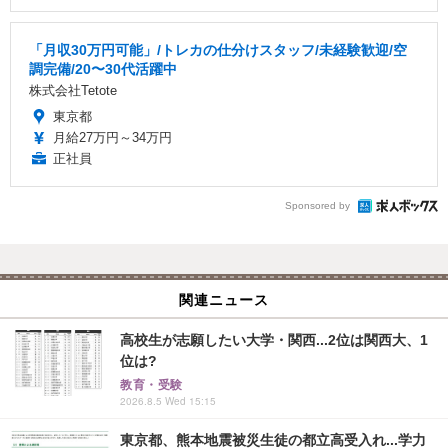
「月収30万円可能」/トレカの仕分けスタッフ/未経験歓迎/空
調完備/20〜30代活躍中
株式会社Tetote
東京都
月給27万円～34万円
正社員
Sponsored by
関連ニュース
高校生が志願したい大学・関西...2位は関西大、1
位は?
教育・受験
2026.8.5 Wed 15:15
東京都、熊本地震被災生徒の都立高受入れ...学力