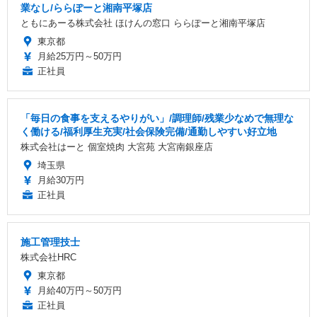
業なし/ららぽーと湘南平塚店
ともにあーる株式会社 ほけんの窓口 ららぽーと湘南平塚店
東京都
月給25万円～50万円
正社員
「毎日の食事を支えるやりがい」/調理師/残業少なめで無理な
く働ける/福利厚生充実/社会保険完備/通勤しやすい好立地
株式会社はーと 個室焼肉 大宮苑 大宮南銀座店
埼玉県
月給30万円
正社員
施工管理技士
株式会社HRC
東京都
月給40万円～50万円
正社員