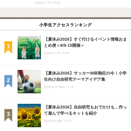
2026.8.7 Fri 15:52
小学生アクセスランキング
【夏休み2026】すぐ行けるイベント情報おま
とめ便＜8/9-15開催＞
2026.8.7 Fri 19:45
【夏休み2026】サッカーW杯熱狂の今！小学
生向け自由研究テーマアイデア集
2026.6.15 Mon 11:15
【夏休み2026】自由研究もおでかけも…作っ
て遊んで学べるキットを紹介
2026.8.3 Mon 11:15