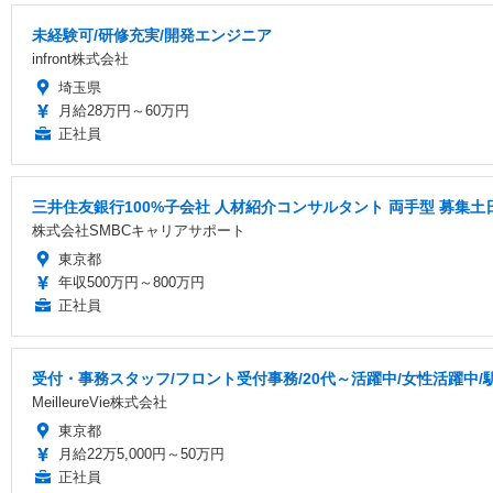
未経験可/研修充実/開発エンジニア
infront株式会社
埼玉県
月給28万円～60万円
正社員
三井住友銀行100%子会社 人材紹介コンサルタント 両手型 募集
株式会社SMBCキャリアサポート
東京都
年収500万円～800万円
正社員
受付・事務スタッフ/フロント受付事務/20代～活躍中/女性活躍中/
MeilleureVie株式会社
東京都
月給22万5,000円～50万円
正社員