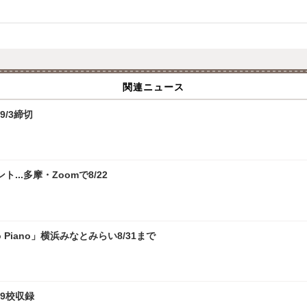
関連ニュース
9/3締切
.多摩・Zoomで8/22
 Piano」横浜みなとみらい8/31まで
9校収録