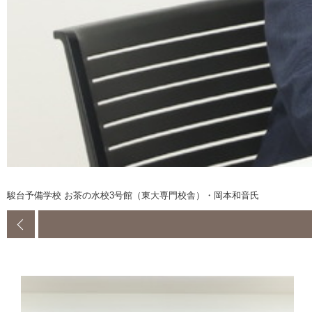
駿台予備学校 お茶の水校3号館（東大専門校舎）・岡本和音氏