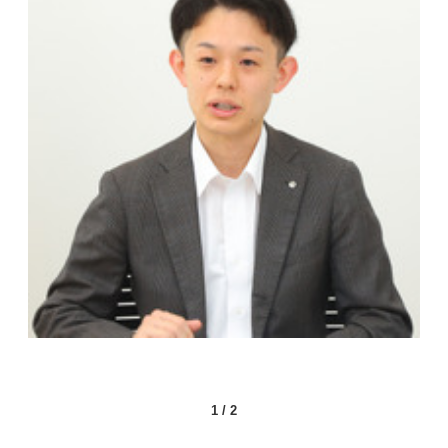
1
/
2