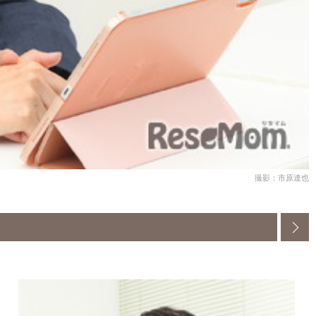
撮影：市原達也