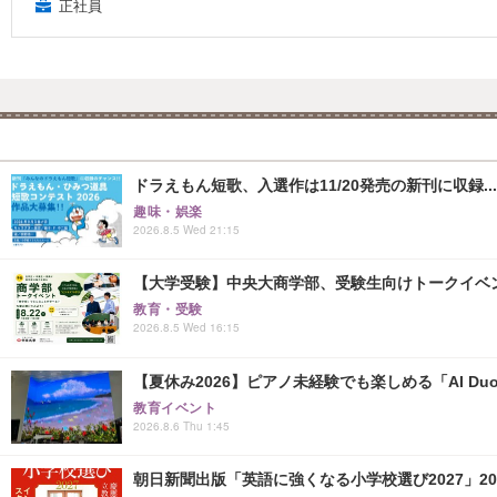
正社員
ドラえもん短歌、入選作は11/20発売の新刊に収録...
趣味・娯楽
2026.8.5 Wed 21:15
【大学受験】中央大商学部、受験生向けトークイベント..
教育・受験
2026.8.5 Wed 16:15
【夏休み2026】ピアノ未経験でも楽しめる「AI Duo
教育イベント
2026.8.6 Thu 1:45
朝日新聞出版「英語に強くなる小学校選び2027」20