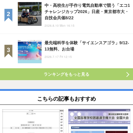
中・高校生が手作り電気自動車で競う「エコ1
チャレンジカップ2026」日産・東京都市大・
自技会共催8/22
2026.8.10 Mon 16:15
最先端科学を体験「サイエンスアゴラ」9/12-
13無料、お台場
2026.7.17 Fri 12:15
ランキングをもっと見る
こちらの記事もおすすめ