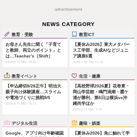
advertisement
NEWS CATEGORY
教育・受験
教育ICT
お母さん先生に聞く「子育て
【夏休み2026】東大メタバー
と教師、両立のポイント」と
ス工学部、生成AIなどジュニ
は…Teacher’s［Shift］
ア講座6選
2026.8.10 Mon 19:45
2026.7.30 Thu 11:15
教育イベント
生活・健康
【申込締切8/28正午】明治大
【高校野球2026夏】花巻東・
親子向け体験講座…スライム
岡山学芸館・鳴門渦潮・霞ケ
や電池づくりに挑戦9/5
浦が勝利、第6日は横浜vs沖
縄尚学ほか
2026.8.10 Mon 18:15
2026.8.10 Mon 7:15
デジタル生活
趣味・娯楽
Google、アプリ向け年齢確認
【夏休み2026】魚に触れて学