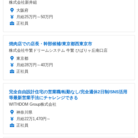
株式会社新井組
大阪府
月給25万円～50万円
正社員
焼肉店での店長・幹部候補/東京都西東京市
株式会社牛繁ドリームシステム 牛繁 ひばりヶ丘南口店
東京都
月給28万円～40万円
正社員
完全自由設計住宅の営業職/転勤なし/完全週休2日制/SNS活用
等最新営業手法にチャレンジできる
WITHDOM Group株式会社
神奈川県
月給22万1,470円～
正社員