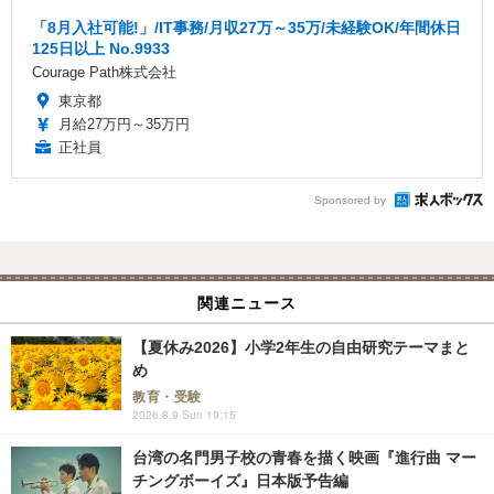
「8月入社可能!」/IT事務/月収27万～35万/未経験OK/年間休日
125日以上 No.9933
Courage Path株式会社
東京都
月給27万円～35万円
正社員
Sponsored by
関連ニュース
【夏休み2026】小学2年生の自由研究テーマまと
め
教育・受験
2026.8.9 Sun 19:15
台湾の名門男子校の青春を描く映画『進行曲 マー
チングボーイズ』日本版予告編