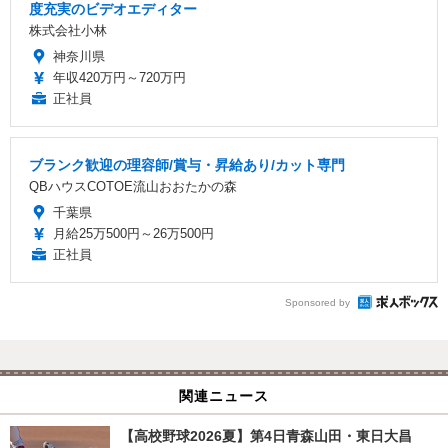
度充実のビデオエディター
株式会社小林
神奈川県
年収420万円～720万円
正社員
ブランク歓迎の理容師/賞与・昇給あり/カット専門
QBハウスCOTOE流山おおたかの森
千葉県
月給25万500円～26万500円
正社員
Sponsored by
関連ニュース
【高校野球2026夏】第4日青森山田・東日大昌