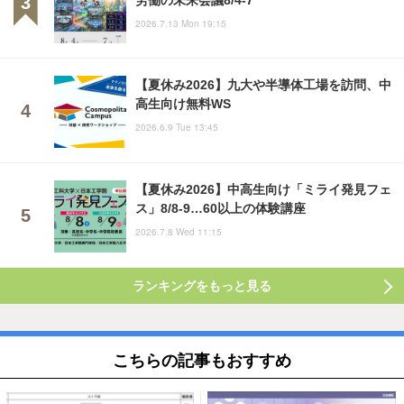
2026.7.13 Mon 19:15
【夏休み2026】九大や半導体工場を訪問、中
高生向け無料WS
2026.6.9 Tue 13:45
【夏休み2026】中高生向け「ミライ発見フェ
ス」8/8-9…60以上の体験講座
2026.7.8 Wed 11:15
ランキングをもっと見る
こちらの記事もおすすめ