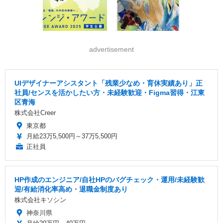
advertisement
UIデザイナーアシスタント「残業少なめ・育休実績あり」正
社員/センスを活かしたい方・未経験歓迎・Figma習得・江東
区青海
株式会社Creer
東京都
月給23万5,500円～37万5,500円
正社員
HP作成のエンジニア/自社HPのバグチェック・運用/未経験歓
迎/有給消化率高め・退職金制度あり
株式会社キソシン
神奈川県