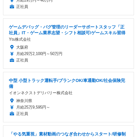
月給29万円～40万円
正社員
ゲームデバッグ・バグ管理のリーダーサポートスタッフ「正
社員」IT・ゲーム業界志望・シフト相談可/ゲームスキル習得
Yts株式会社
大阪府
月給29万2,100円～50万円
正社員
中型 小型トラック運転手/ブランクOK/車通勤OK/社会保険完
備
イオンネクストデリバリー株式会社
神奈川県
月給25万9,595円～
正社員
「やる気重視」素材動画のつなぎ合わせからスタート/研修制