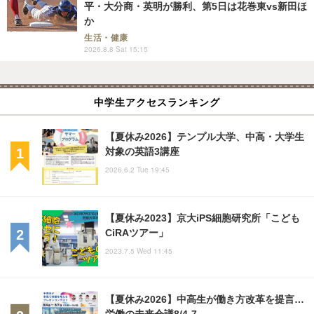
平・大分商・英明が勝利、第5日は花巻東vs新田ほ
か
生活・健康
2026.8.8 Sat 15:15
中学生アクセスランキング
【夏休み2026】テンプル大学、中高・大学生
対象の英語3講座
2026.6.2 Tue 19:45
【夏休み2023】京大iPS細胞研究所「こども
CiRAツアー」
2023.7.5 Wed 11:45
【夏休み2026】中高生が働き方改革を提言…
労働の未来会議8/4-7