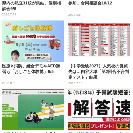
県内の私立31校が集結、個別相
参加…合同相談会10/12
談会9/6
2026.7.28
2026.8.5
医療✕消防、縫合デモやAED講
【中学受験2027】人気校の併願
習も「おしごと体験博」9/5
先は…四谷大塚「第2回合不合判
定テスト」結果
2026.8.6
2026.7.16