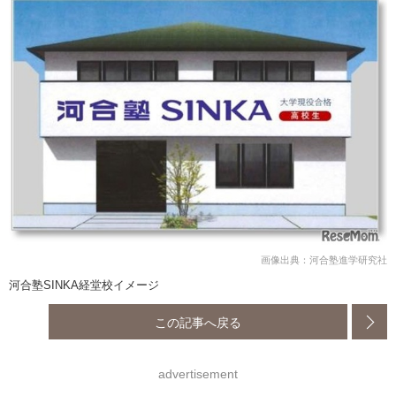
画像出典：河合塾進学研究社
河合塾SINKA経堂校イメージ
この記事へ戻る
advertisement