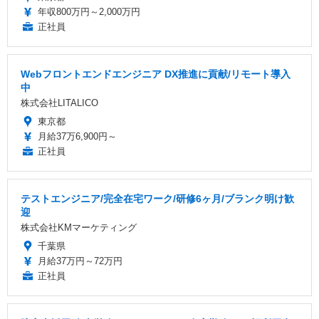
年収800万円～2,000万円
正社員
Webフロントエンドエンジニア DX推進に貢献/リモート導入
中
株式会社LITALICO
東京都
月給37万6,900円～
正社員
テストエンジニア/完全在宅ワーク/研修6ヶ月/ブランク明け歓
迎
株式会社KMマーケティング
千葉県
月給37万円～72万円
正社員