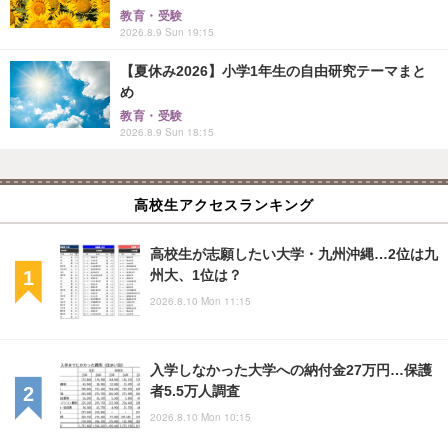
教育・受験
2026.8.9 Sun 19:15
【夏休み2026】小学1年生の自由研究テーマまと
め
教育・受験
2026.8.9 Sun 18:15
高校生アクセスランキング
高校生が志願したい大学・九州沖縄…2位は九
州大、1位は？
2026.8.10 Mon 11:15
入学しなかった大学への納付金27万円…保護
者5.5万人調査
2026.8.10 Mon 10:15