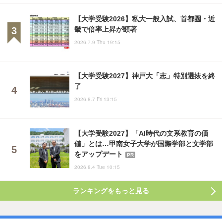
【大学受験2026】私大一般入試、首都圏・近
畿で倍率上昇が顕著
2026.7.9 Thu 19:15
【大学受験2027】神戸大「志」特別選抜を終
了
2026.8.7 Fri 13:15
【大学受験2027】「AI時代の文系教育の価
値」とは…甲南女子大学が国際学部と文学部
をアップデート
PR
2026.8.4 Tue 10:15
ランキングをもっと見る