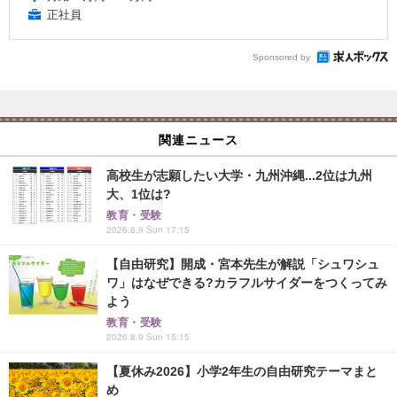
正社員
Sponsored by
関連ニュース
高校生が志願したい大学・九州沖縄...2位は九州
大、1位は?
教育・受験
2026.8.9 Sun 17:15
【自由研究】開成・宮本先生が解説「シュワシュ
ワ」はなぜできる?カラフルサイダーをつくってみ
よう
教育・受験
2026.8.9 Sun 15:15
【夏休み2026】小学2年生の自由研究テーマまと
め