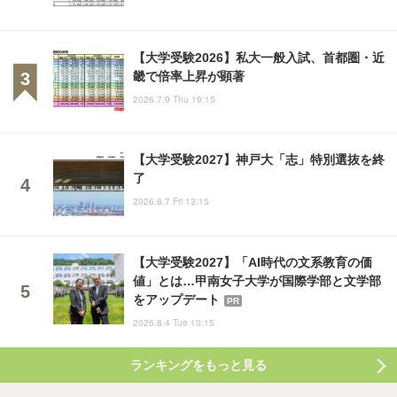
【大学受験2026】私大一般入試、首都圏・近
畿で倍率上昇が顕著
2026.7.9 Thu 19:15
【大学受験2027】神戸大「志」特別選抜を終
了
2026.8.7 Fri 13:15
【大学受験2027】「AI時代の文系教育の価
値」とは…甲南女子大学が国際学部と文学部
をアップデート
PR
2026.8.4 Tue 10:15
ランキングをもっと見る