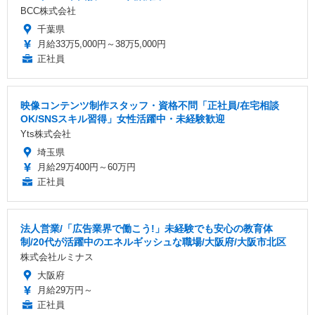
BCC株式会社
千葉県
月給33万5,000円～38万5,000円
正社員
映像コンテンツ制作スタッフ・資格不問「正社員/在宅相談
OK/SNSスキル習得」女性活躍中・未経験歓迎
Yts株式会社
埼玉県
月給29万400円～60万円
正社員
法人営業/「広告業界で働こう!」未経験でも安心の教育体
制/20代が活躍中のエネルギッシュな職場/大阪府/大阪市北区
株式会社ルミナス
大阪府
月給29万円～
正社員