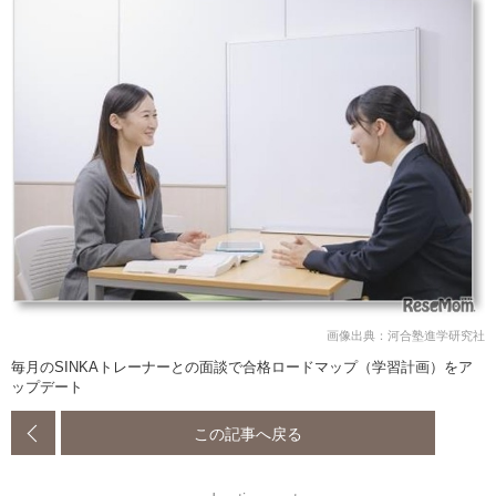
画像出典：河合塾進学研究社
毎月のSINKAトレーナーとの面談で合格ロードマップ（学習計画）をア
ップデート
この記事へ戻る