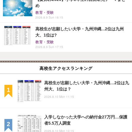
め
教育・受験
2026.8.9 Sun 18:15
高校生が志願したい大学・九州沖縄...2位は九州
大、1位は?
教育・受験
2026.8.9 Sun 17:15
高校生アクセスランキング
高校生が志願したい大学・九州沖縄…2位は九
州大、1位は？
2026.8.10 Mon 11:15
入学しなかった大学への納付金27万円…保護
者5.5万人調査
2026.8.10 Mon 10:15