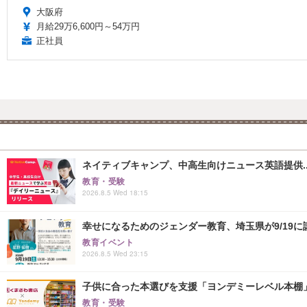
大阪府
月給29万6,600円～54万円
正社員
ネイティブキャンプ、中高生向けニュース英語提供..
教育・受験
2026.8.5 Wed 18:15
幸せになるためのジェンダー教育、埼玉県が9/19に
教育イベント
2026.8.5 Wed 23:15
子供に合った本選びを支援「ヨンデミーレベル本棚
教育・受験