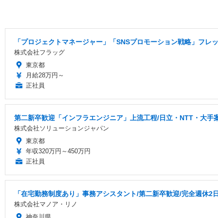
「プロジェクトマネージャー」「SNSプロモーション戦略」フレック
株式会社フラッグ
東京都
月給28万円～
正社員
第二新卒歓迎「インフラエンジニア」上流工程/日立・NTT・大手案
株式会社ソリューションジャパン
東京都
年収320万円～450万円
正社員
「在宅勤務制度あり」事務アシスタント/第二新卒歓迎/完全週休2
株式会社マノア・リノ
神奈川県