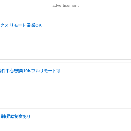
advertisement
ス リモート 副業OK
件中心/残業10h/フルリモート可
日制/昇給制度あり