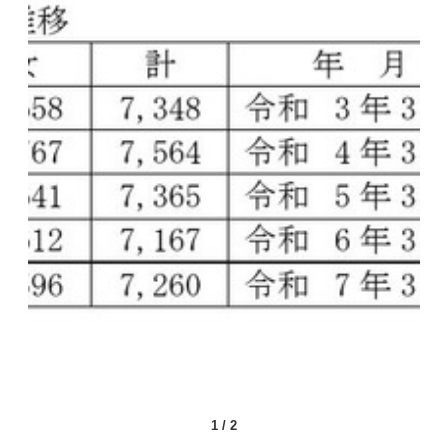
1
/
2