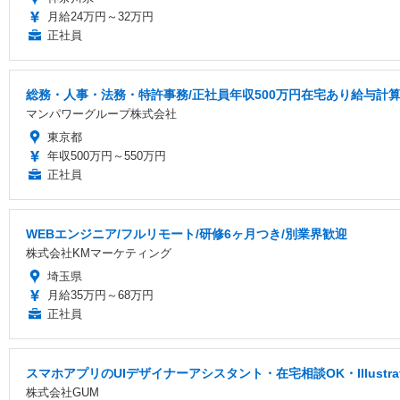
月給24万円～32万円
正社員
総務・人事・法務・特許事務/正社員年収500万円在宅あり給与計
マンパワーグループ株式会社
東京都
年収500万円～550万円
正社員
WEBエンジニア/フルリモート/研修6ヶ月つき/別業界歓迎
株式会社KMマーケティング
埼玉県
月給35万円～68万円
正社員
スマホアプリのUIデザイナーアシスタント・在宅相談OK・Illustr
株式会社GUM