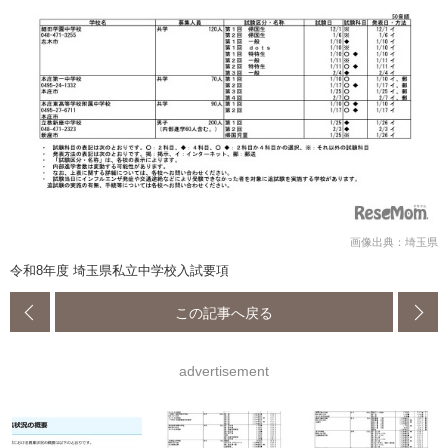
画像出典：埼玉県
令和8年度 埼玉県私立中学校入試要項
この記事へ戻る
advertisement