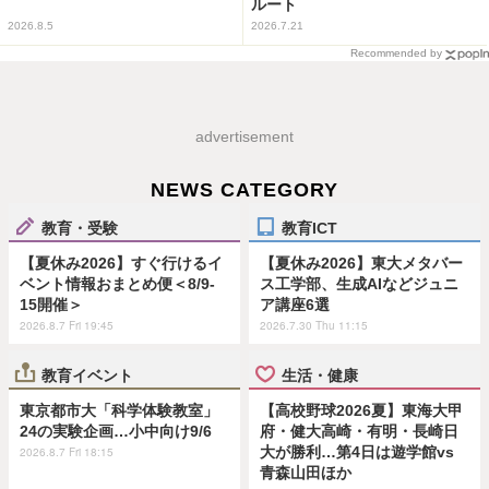
ルート
2026.8.5
2026.7.21
Recommended by
advertisement
NEWS CATEGORY
教育・受験
教育ICT
【夏休み2026】すぐ行けるイ
【夏休み2026】東大メタバー
ベント情報おまとめ便＜8/9-
ス工学部、生成AIなどジュニ
15開催＞
ア講座6選
2026.8.7 Fri 19:45
2026.7.30 Thu 11:15
教育イベント
生活・健康
東京都市大「科学体験教室」
【高校野球2026夏】東海大甲
24の実験企画…小中向け9/6
府・健大高崎・有明・長崎日
大が勝利…第4日は遊学館vs
2026.8.7 Fri 18:15
青森山田ほか