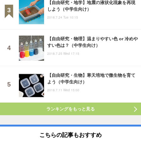
【自由研究・地学】地震の液状化現象を再現
しよう（中学生向け）
2018.7.24 Tue 10:15
【自由研究・物理】温まりやすい色 or 冷めや
すい色は？（中学生向け）
2018.7.25 Wed 17:15
【自由研究・生物】寒天培地で微生物を育て
よう（中学生向け）
2018.7.11 Wed 15:00
ランキングをもっと見る
こちらの記事もおすすめ