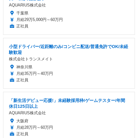
AQUARIUS株式会社
千葉県
月給29万5,000円～60万円
正社員
小型ドライバー/近距離のみ/コンビニ配送/普通免許でOK/未経
験歓迎
株式会社トランスメイト
神奈川県
月給35万円～40万円
正社員
「新生活デビュー応援!」未経験採用枠/ゲームテスター/年間
休日125日以上
AQUARIUS株式会社
大阪府
月給28万円～60万円
正社員