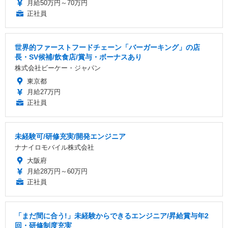
月給50万円～70万円
正社員
世界的ファーストフードチェーン「バーガーキング」の店
長・SV候補/飲食店/賞与・ボーナスあり
株式会社ビーケー・ジャパン
東京都
月給27万円
正社員
未経験可/研修充実/開発エンジニア
ナナイロモバイル株式会社
大阪府
月給28万円～60万円
正社員
「まだ間に合う!」未経験からできるエンジニア/昇給賞与年2
回・研修制度充実