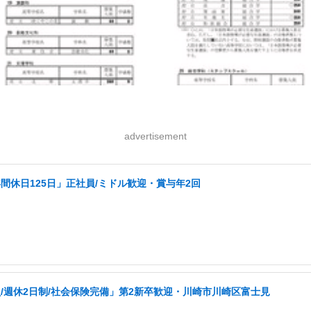
advertisement
休日125日」正社員/ミドル歓迎・賞与年2回
週休2日制/社会保険完備」第2新卒歓迎・川崎市川崎区富士見