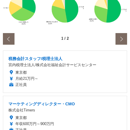
‹
1
/
2
税務会計スタッフ/税理士法人
宮内税理士法人/株式会社福祉会計サービスセンター
東京都
月給21万円～
正社員
マーケティングディレクター・CMO
株式会社Timers
東京都
年収600万円～900万円
正社員