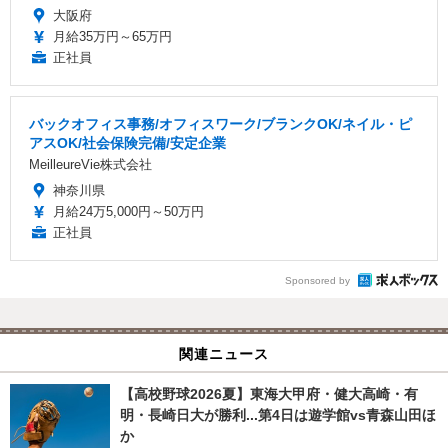
大阪府
月給35万円～65万円
正社員
バックオフィス事務/オフィスワーク/ブランクOK/ネイル・ピ
アスOK/社会保険完備/安定企業
MeilleureVie株式会社
神奈川県
月給24万5,000円～50万円
正社員
Sponsored by
関連ニュース
【高校野球2026夏】東海大甲府・健大高崎・有
明・長崎日大が勝利...第4日は遊学館vs青森山田ほ
か