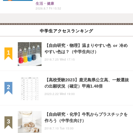
生活・健康
2026.8.7 Fri 15:52
中学生アクセスランキング
【自由研究・物理】温まりやすい色 or 冷め
やすい色は？（中学生向け）
2018.7.25 Wed 17:15
【高校受験2023】鹿児島県公立高、一般選抜
の出願状況（確定）甲南1.48倍
2023.2.22 Wed 19:00
【自由研究・化学】牛乳からプラスチックを
作ろう（中学生向け）
2018.7.10 Tue 15:00