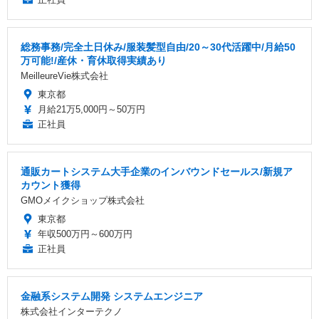
総務事務/完全土日休み/服装髪型自由/20～30代活躍中/月給50
万可能!/産休・育休取得実績あり
MeilleureVie株式会社
東京都
月給21万5,000円～50万円
正社員
通販カートシステム大手企業のインバウンドセールス/新規ア
カウント獲得
GMOメイクショップ株式会社
東京都
年収500万円～600万円
正社員
金融系システム開発 システムエンジニア
株式会社インターテクノ