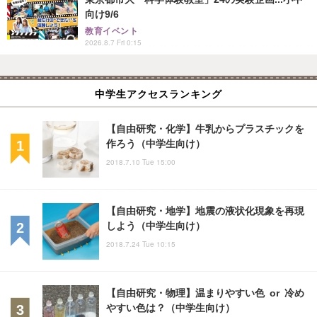
向け9/6
教育イベント
2026.8.7 Fri 0:15
中学生アクセスランキング
【自由研究・化学】牛乳からプラスチックを
作ろう（中学生向け）
2018.7.10 Tue 15:00
【自由研究・地学】地震の液状化現象を再現
しよう（中学生向け）
2018.7.24 Tue 10:15
【自由研究・物理】温まりやすい色 or 冷め
やすい色は？（中学生向け）