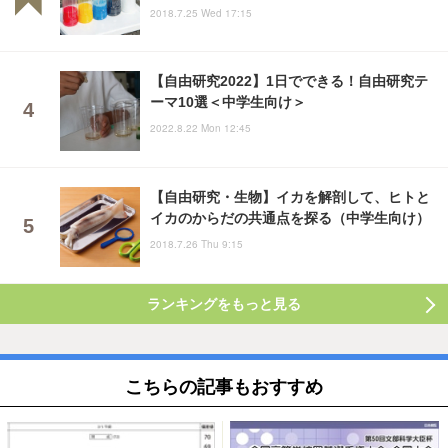
2018.7.25 Wed 17:15
【自由研究2022】1日でできる！自由研究テ
ーマ10選＜中学生向け＞
2022.8.22 Mon 12:45
【自由研究・生物】イカを解剖して、ヒトと
イカのからだの共通点を探る（中学生向け）
2018.7.26 Thu 9:15
ランキングをもっと見る
こちらの記事もおすすめ