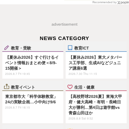
Recommended by
advertisement
NEWS CATEGORY
教育・受験
教育ICT
【夏休み2026】すぐ行けるイ
【夏休み2026】東大メタバー
ベント情報おまとめ便＜8/9-
ス工学部、生成AIなどジュニ
15開催＞
ア講座6選
2026.8.7 Fri 19:45
2026.7.30 Thu 11:15
教育イベント
生活・健康
東京都市大「科学体験教室」
【高校野球2026夏】東海大甲
24の実験企画…小中向け9/6
府・健大高崎・有明・長崎日
大が勝利…第4日は遊学館vs
2026.8.7 Fri 18:15
青森山田ほか
2026.8.8 Sat 9:52