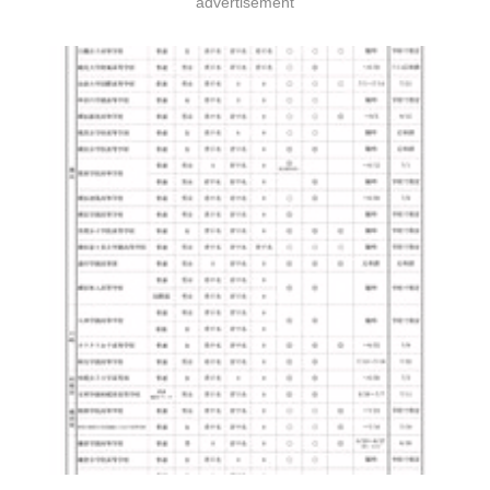
advertisement