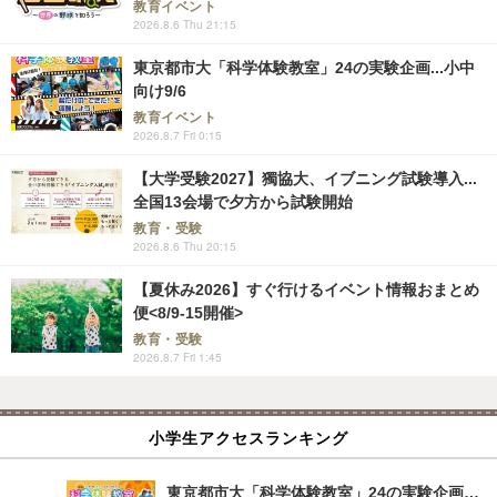
教育イベント
2026.8.6 Thu 21:15
東京都市大「科学体験教室」24の実験企画...小中
向け9/6
教育イベント
2026.8.7 Fri 0:15
【大学受験2027】獨協大、イブニング試験導入...
全国13会場で夕方から試験開始
教育・受験
2026.8.6 Thu 20:15
【夏休み2026】すぐ行けるイベント情報おまとめ
便<8/9-15開催>
教育・受験
2026.8.7 Fri 1:45
小学生アクセスランキング
東京都市大「科学体験教室」24の実験企画…