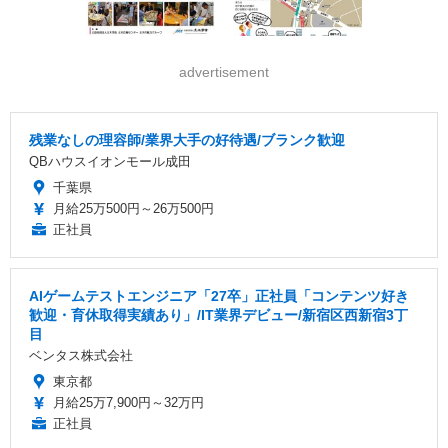
advertisement
残業なしの理容師/業界大手の好待遇/ブランク歓迎
QBハウスイオンモール成田
千葉県
月給25万500円～26万500円
正社員
AIゲームテストエンジニア「27卒」正社員「コンテンツ好き
歓迎・育休取得実績あり」/IT業界デビュー/新宿区西新宿3丁
目
ベンタス株式会社
東京都
月給25万7,900円～32万円
正社員