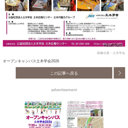
画像出典：土木学会
オープンキャンパス土木学会2026
この記事へ戻る
advertisement