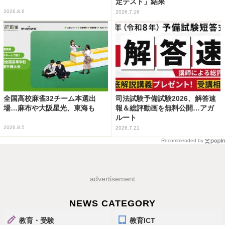
定テスト」結果
2026.8.6
2026.7.16
全国高校麻雀32チーム本選出
司法試験予備試験2026、解答速
場…麻布や大阪星光、東海も
報＆総評動画を無料公開…アガ
ルート
2026.8.5
2026.7.21
Recommended by
advertisement
NEWS CATEGORY
教育・受験
教育ICT