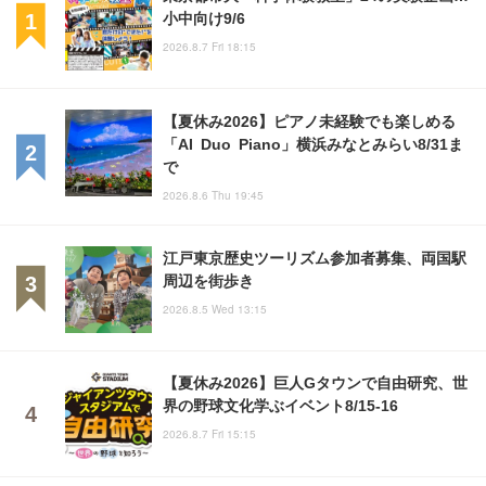
小中向け9/6
2026.8.7 Fri 18:15
【夏休み2026】ピアノ未経験でも楽しめる
「AI Duo Piano」横浜みなとみらい8/31ま
で
2026.8.6 Thu 19:45
江戸東京歴史ツーリズム参加者募集、両国駅
周辺を街歩き
2026.8.5 Wed 13:15
【夏休み2026】巨人Gタウンで自由研究、世
界の野球文化学ぶイベント8/15-16
2026.8.7 Fri 15:15