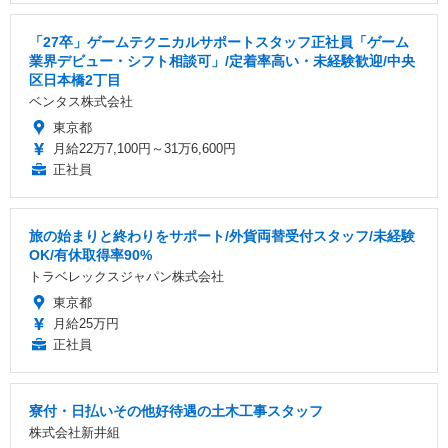
「27卒」ゲームテクニカルサポートスタッフ正社員「ゲーム
業界デビュー・シフト相談可」/定着率高い・未経験歓迎/中央
区日本橋2丁目
ベンタス株式会社
東京都
月給22万7,100円～31万6,600円
正社員
旅の始まりと終わりをサポート/外貨両替受付スタッフ/未経験
OK/有休取得率90%
トラベレックスジャパン株式会社
東京都
月給25万円
正社員
寮付・日払いその他好待遇の土木工事スタッフ
株式会社新井組