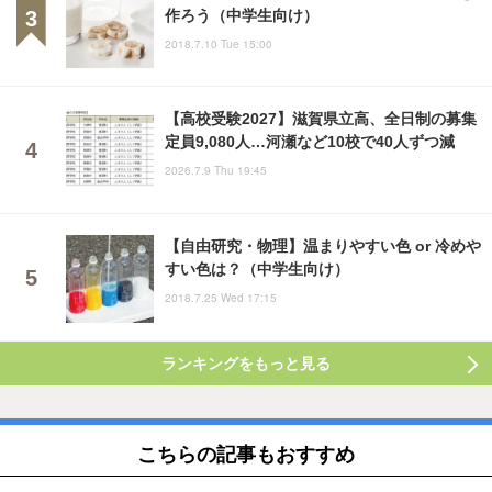
作ろう（中学生向け）
2018.7.10 Tue 15:00
【高校受験2027】滋賀県立高、全日制の募集
定員9,080人…河瀬など10校で40人ずつ減
2026.7.9 Thu 19:45
【自由研究・物理】温まりやすい色 or 冷めや
すい色は？（中学生向け）
2018.7.25 Wed 17:15
ランキングをもっと見る
こちらの記事もおすすめ