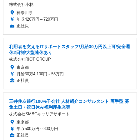
株式会社小林
神奈川県
年収420万円～720万円
正社員
利用者を支えるITサポートスタッフ/月給30万円以上可/完全週
休2日制/大型連休あり
株式会社RIOT GROUP
東京都
月給30万4,100円～55万円
正社員
三井住友銀行100%子会社 人材紹介コンサルタント 両手型 募
集土日・祝日休み福利厚生充実
株式会社SMBCキャリアサポート
東京都
年収500万円～800万円
正社員