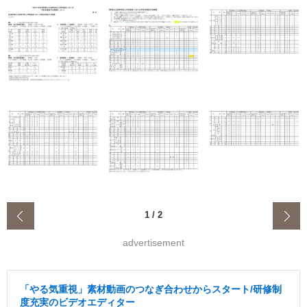
‹
1
/
2
advertisement
「やる気重視」素材動画のつなぎ合わせからスタート/研修制
度充実のビデオエディター