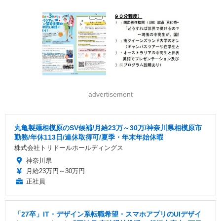
advertisement
丸亀製麺相模原のSV候補/月給23万～30万/神奈川県相模原市
勤務/年休113日/連休取得可/夏季・年末年始休暇
株式会社トリドールホールディングス
神奈川県
月給23万円～30万円
正社員
「27卒」IT・デザイン系転職希望・スマホアプリのUIデザイ