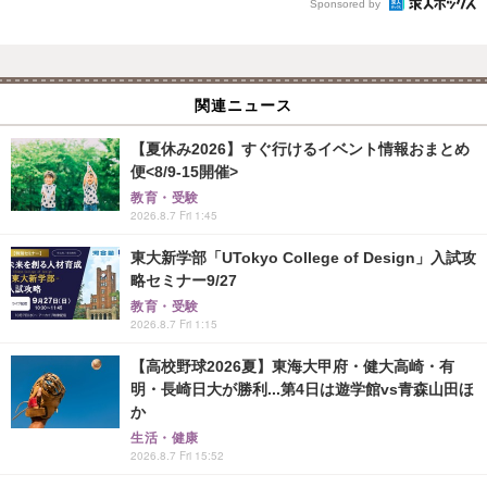
Sponsored by
関連ニュース
【夏休み2026】すぐ行けるイベント情報おまとめ
便<8/9-15開催>
教育・受験
2026.8.7 Fri 1:45
東大新学部「UTokyo College of Design」入試攻
略セミナー9/27
教育・受験
2026.8.7 Fri 1:15
【高校野球2026夏】東海大甲府・健大高崎・有
明・長崎日大が勝利...第4日は遊学館vs青森山田ほ
か
生活・健康
2026.8.7 Fri 15:52