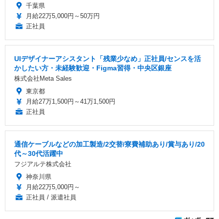
千葉県
月給22万5,000円～50万円
正社員
UIデザイナーアシスタント「残業少なめ」正社員/センスを活
かしたい方・未経験歓迎・Figma習得・中央区銀座
株式会社Meta Sales
東京都
月給27万1,500円～41万1,500円
正社員
通信ケーブルなどの加工製造/2交替/寮費補助あり/賞与あり/20
代～30代活躍中
フジアルテ株式会社
神奈川県
月給22万5,000円～
正社員 / 派遣社員