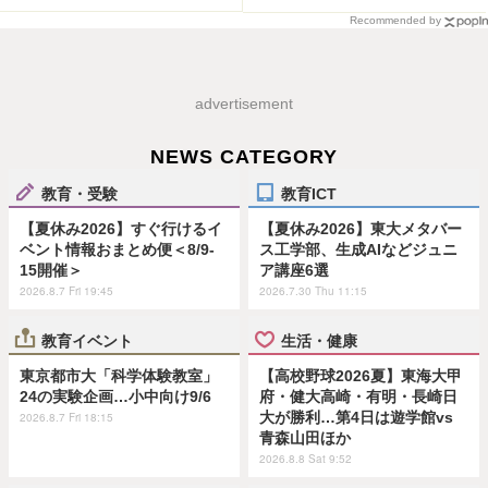
Recommended by
advertisement
NEWS CATEGORY
教育・受験
教育ICT
【夏休み2026】すぐ行けるイ
【夏休み2026】東大メタバー
ベント情報おまとめ便＜8/9-
ス工学部、生成AIなどジュニ
15開催＞
ア講座6選
2026.8.7 Fri 19:45
2026.7.30 Thu 11:15
教育イベント
生活・健康
東京都市大「科学体験教室」
【高校野球2026夏】東海大甲
24の実験企画…小中向け9/6
府・健大高崎・有明・長崎日
大が勝利…第4日は遊学館vs
2026.8.7 Fri 18:15
青森山田ほか
2026.8.8 Sat 9:52