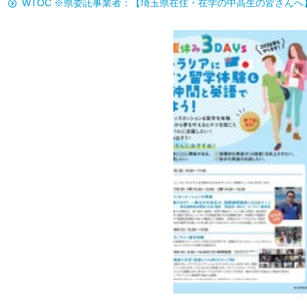
WTOC ※県委託事業者：【埼玉県在住・在学の中高生の皆さんへ】