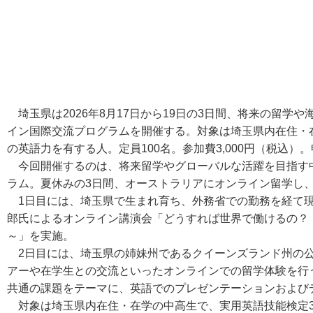
埼玉県は2026年8月17日から19日の3日間、将来の留学
イン国際交流プログラムを開催する。対象は埼玉県内在住・
の英語力を有する人。定員100名。参加費3,000円（税込）。
今回開催するのは、将来留学やグローバルな活躍を目指す
ラム。夏休みの3日間、オーストラリアにオンライン留学し
1日目には、埼玉県で生まれ育ち、外務省での勤務を経て現
郎氏によるオンライン講演会「どうすれば世界で働けるの？
～」を実施。
2日目には、埼玉県の姉妹州であるクイーンズランド州の公
アーや在学生との交流といったオンラインでの留学体験を行
共通の課題をテーマに、英語でのプレゼンテーションおよび
対象は埼玉県内在住・在学の中高生で、実用英語技能検定3