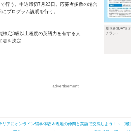
ムで行う。申込締切7月23日。応募者多数の場合
7日にプログラム説明を行う。
夏休み3DAY
チラシ）
能検定3級以上程度の英語力を有する人
加者を決定
advertisement
ストラリアにオンライン留学体験＆現地の仲間と英語で交流しよう！～（報