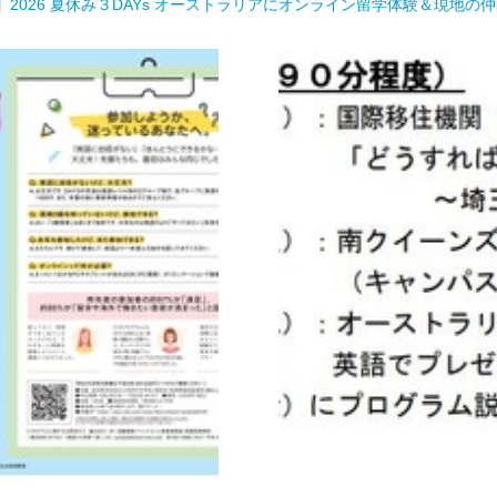
2026 夏休み３DAYs オーストラリアにオンライン留学体験＆現地の