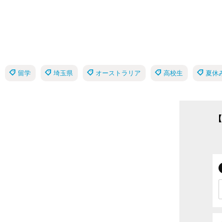
留学
埼玉県
オーストラリア
高校生
夏休
【