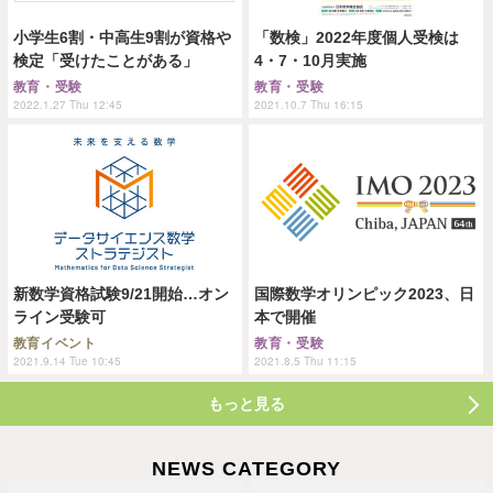
小学生6割・中高生9割が資格や
「数検」2022年度個人受検は
検定「受けたことがある」
4・7・10月実施
教育・受験
教育・受験
2022.1.27 Thu 12:45
2021.10.7 Thu 16:15
新数学資格試験9/21開始…オン
国際数学オリンピック2023、日
ライン受験可
本で開催
教育イベント
教育・受験
2021.9.14 Tue 10:45
2021.8.5 Thu 11:15
もっと見る
NEWS CATEGORY