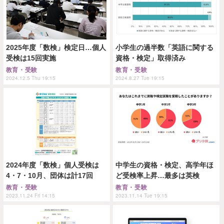
2025年度「数検」検定日…個人
小学生の過半数「英語に関する
受検は15回実施
資格・検定」取得済み
教育・受験
教育・受験
2024.12.5 Thu 19:15
2024.8.27 Tue 19:15
2024年度「数検」個人受検は
中学生の資格・検定、高学年ほ
4・7・10月、団体は計17回
ど受検率上昇…最多は英検
教育・受験
教育・受験
2023.11.24 Fri 14:15
2023.11.14 Tue 19:15