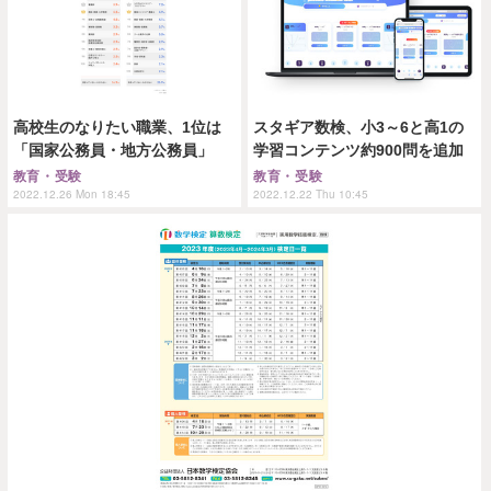
高校生のなりたい職業、1位は
スタギア数検、小3～6と高1の
「国家公務員・地方公務員」
学習コンテンツ約900問を追加
教育・受験
教育・受験
2022.12.26 Mon 18:45
2022.12.22 Thu 10:45