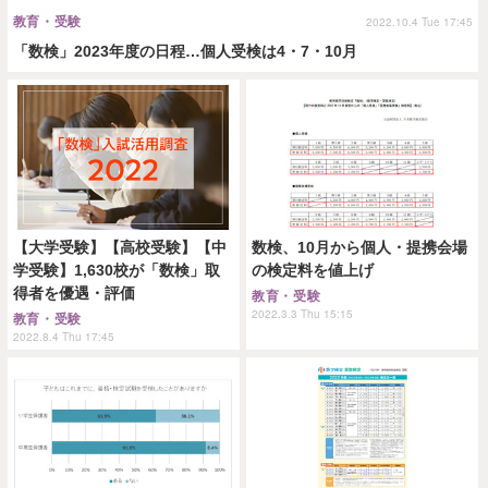
教育・受験
2022.10.4 Tue 17:45
「数検」2023年度の日程…個人受検は4・7・10月
【大学受験】【高校受験】【中
数検、10月から個人・提携会場
学受験】1,630校が「数検」取
の検定料を値上げ
得者を優遇・評価
教育・受験
2022.3.3 Thu 15:15
教育・受験
2022.8.4 Thu 17:45