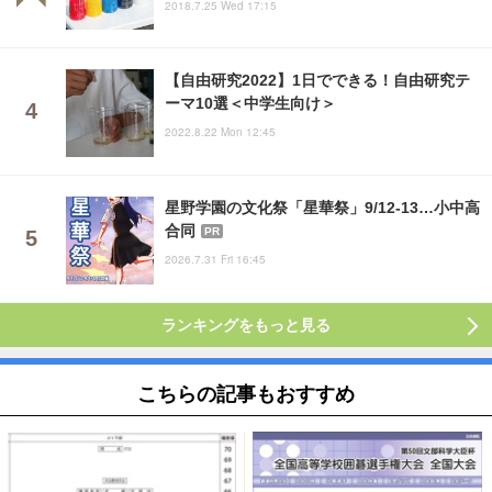
2018.7.25 Wed 17:15
【自由研究2022】1日でできる！自由研究テ
ーマ10選＜中学生向け＞
2022.8.22 Mon 12:45
星野学園の文化祭「星華祭」9/12-13…小中高
合同
PR
2026.7.31 Fri 16:45
ランキングをもっと見る
こちらの記事もおすすめ