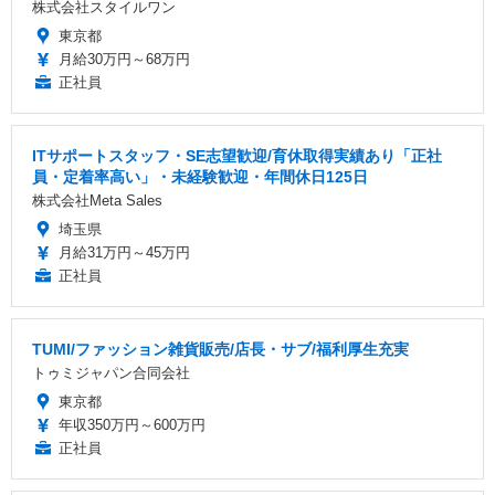
株式会社スタイルワン
東京都
月給30万円～68万円
正社員
ITサポートスタッフ・SE志望歓迎/育休取得実績あり「正社
員・定着率高い」・未経験歓迎・年間休日125日
株式会社Meta Sales
埼玉県
月給31万円～45万円
正社員
TUMI/ファッション雑貨販売/店長・サブ/福利厚生充実
トゥミジャパン合同会社
東京都
年収350万円～600万円
正社員