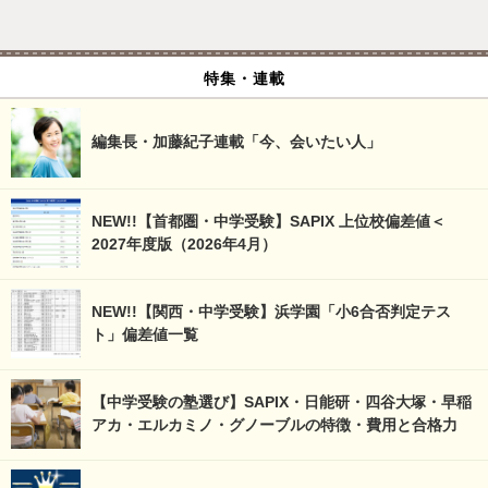
特集・連載
編集長・加藤紀子連載「今、会いたい人」
NEW!!【首都圏・中学受験】SAPIX 上位校偏差値＜
2027年度版（2026年4月）
NEW!!【関西・中学受験】浜学園「小6合否判定テス
ト」偏差値一覧
【中学受験の塾選び】SAPIX・日能研・四谷大塚・早稲
アカ・エルカミノ・グノーブルの特徴・費用と合格力