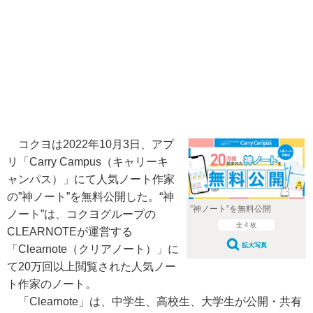
コクヨは2022年10月3日、アプ
リ「Carry Campus（キャリーキ
ャンパス）」にて人気ノート作家
の”神ノート”を無料公開した。“神
”神ノート”を無料公開
ノート”は、コクヨグループの
全 4 枚
CLEARNOTEが運営する
拡大写真
「Clearnote（クリアノート）」に
て20万回以上閲覧された人気ノー
ト作家のノート。
「Clearnote」は、中学生、高校生、大学生が公開・共有