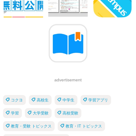
advertisement
コクヨ
高校生
中学生
学習アプリ
学習
大学受験
高校受験
教育・受験 トピックス
教育・IT トピックス