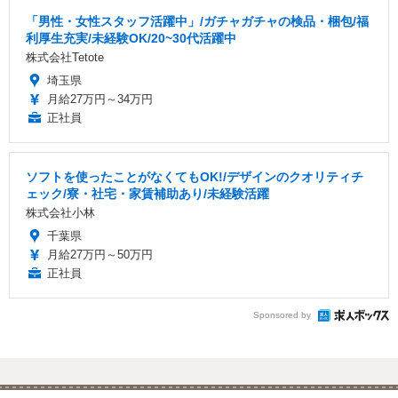
「男性・女性スタッフ活躍中」/ガチャガチャの検品・梱包/福
利厚生充実/未経験OK/20~30代活躍中
株式会社Tetote
埼玉県
月給27万円～34万円
正社員
ソフトを使ったことがなくてもOK!/デザインのクオリティチ
ェック/寮・社宅・家賃補助あり/未経験活躍
株式会社小林
千葉県
月給27万円～50万円
正社員
Sponsored by