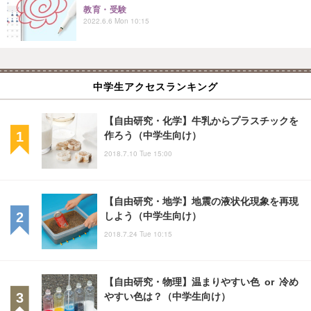
教育・受験
2022.6.6 Mon 10:15
中学生アクセスランキング
【自由研究・化学】牛乳からプラスチックを
作ろう（中学生向け）
2018.7.10 Tue 15:00
【自由研究・地学】地震の液状化現象を再現
しよう（中学生向け）
2018.7.24 Tue 10:15
【自由研究・物理】温まりやすい色 or 冷め
やすい色は？（中学生向け）