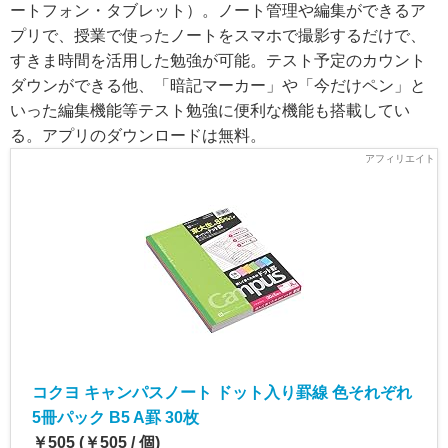
ートフォン・タブレット）。ノート管理や編集ができるア
プリで、授業で使ったノートをスマホで撮影するだけで、
すきま時間を活用した勉強が可能。テスト予定のカウント
ダウンができる他、「暗記マーカー」や「今だけペン」と
いった編集機能等テスト勉強に便利な機能も搭載してい
る。アプリのダウンロードは無料。
コクヨ キャンパスノート ドット入り罫線 色それぞれ
5冊パック B5 A罫 30枚
￥505 (￥505 / 個)