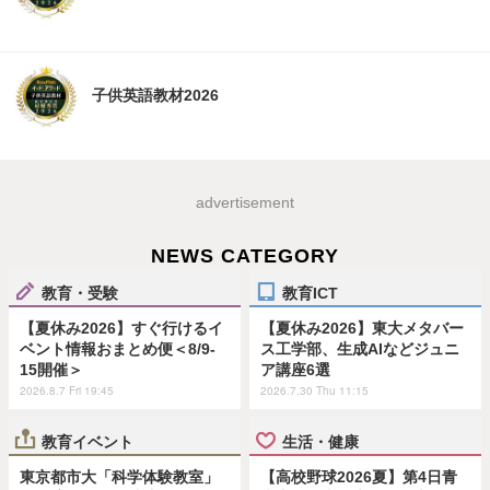
子供英語教材2026
advertisement
NEWS CATEGORY
教育・受験
教育ICT
【夏休み2026】すぐ行けるイ
【夏休み2026】東大メタバー
ベント情報おまとめ便＜8/9-
ス工学部、生成AIなどジュニ
15開催＞
ア講座6選
2026.8.7 Fri 19:45
2026.7.30 Thu 11:15
教育イベント
生活・健康
東京都市大「科学体験教室」
【高校野球2026夏】第4日青