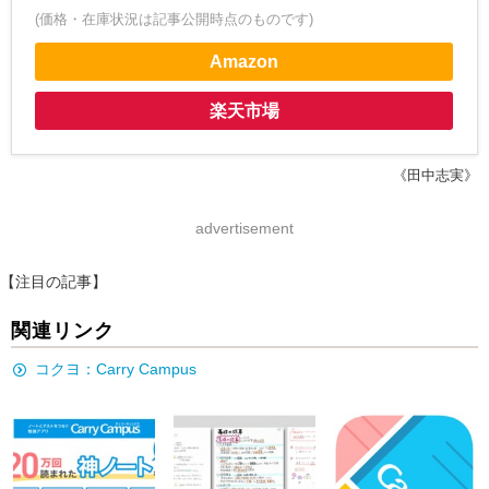
(価格・在庫状況は記事公開時点のものです)
Amazon
楽天市場
《田中志実》
advertisement
【注目の記事】
関連リンク
コクヨ：Carry Campus