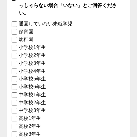
っしゃらない場合「いない」とご回答くださ
い。
通園していない未就学児
保育園
幼稚園
小学校1年生
小学校2年生
小学校3年生
小学校4年生
小学校5年生
小学校6年生
中学校1年生
中学校2年生
中学校3年生
高校1年生
高校2年生
高校3年生