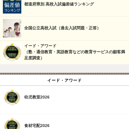
都道府県別 高校入試偏差値ランキング
全国公立高校入試（過去入試問題・正答）
イード・アワード
（塾・通信教育・英語教育などの教育サービスの顧客満
足度調査）
イード・アワード
幼児教室2026
食材宅配2026