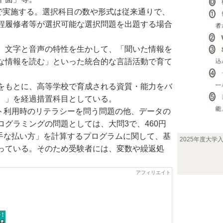
で実施する。選択科目の数や形式は従来通りで、
程履修者等が選択可能な選択問題を出題する場合
。文字と音声の特性を生かして、「聞いた情報を
な情報を読む」といった統合的な言語活動で育て
をもとに、高等学校で育成される資質・能力をバ
）」を経過措置科目としている。
ト利用時のリテラシーを問う問題の他、データの
グラミングの問題としては、大問3で、460円
上手な払い方」を計算するプログラムに関して、基
2025年度大
っている。そのため受験者には、変数や繰返処