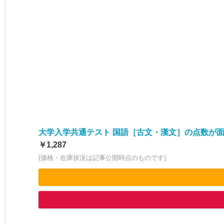
大学入学共通テスト 国語［古文・漢文］の点数が面
￥1,287
(価格・在庫状況は記事公開時点のものです)