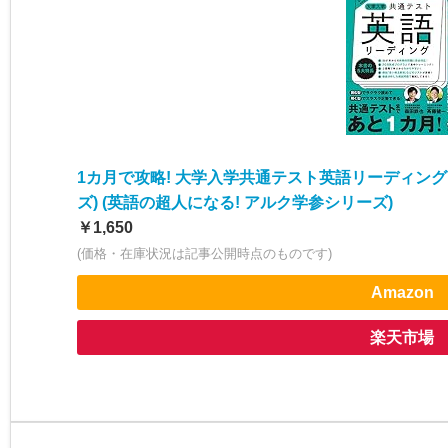
1カ月で攻略! 大学入学共通テスト英語リーディング
ズ) (英語の超人になる! アルク学参シリーズ)
￥1,650
(価格・在庫状況は記事公開時点のものです)
Amazon
楽天市場