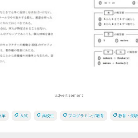
advertisement
改革
入試
高校生
プログラミング教育
教育・受験