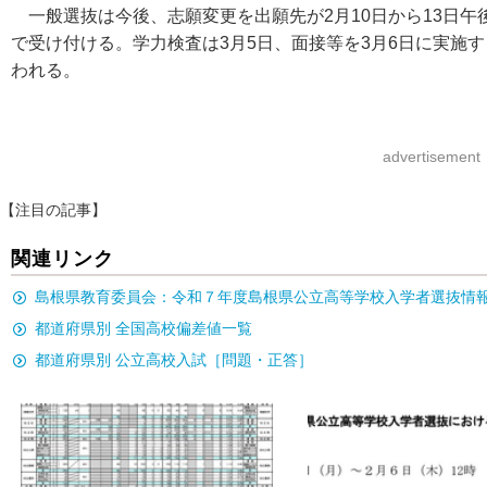
一般選抜は今後、志願変更を出願先が2月10日から13日午後
で受け付ける。学力検査は3月5日、面接等を3月6日に実施す
われる。
advertisement
【注目の記事】
関連リンク
島根県教育委員会：令和７年度島根県公立高等学校入学者選抜情
都道府県別 全国高校偏差値一覧
都道府県別 公立高校入試［問題・正答］