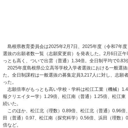
島根県教育委員会は2025年2月7日、2025年度（令和7
選抜の出願者数一覧（志願変更前）を発表した。2月6日正午現
っとも高く、ついで出雲（普通）1.34倍。全日制平均で0.83
2025年度島根県公立高等学校入学者選抜における一般選抜
た。全日制課程は一般選抜の募集定員3,217人に対し、志願者数
った。
志願倍率がもっとも高い学校・学科は松江工業（機械）1.42
報クリエイター学）1.29倍、松江南（普通）1.25倍、松江東（
続いた。
このほか、松江北（理数）0.89倍、松江北（普通）0.96倍、
田（普通）0.97、松江南（探究科学）0.56倍、浜田（理数）0.
倍など。