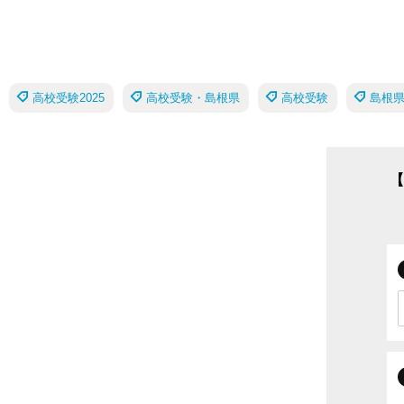
高校受験2025
高校受験・島根県
高校受験
島根
【