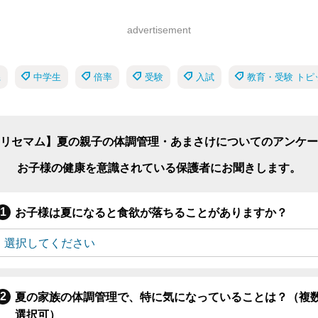
advertisement
県
中学生
倍率
受験
入試
教育・受験 トピ
リセマム】夏の親子の体調管理・あまさけについてのアンケー
お子様の健康を意識されている保護者にお聞きします。
お子様は夏になると食欲が落ちることがありますか？
夏の家族の体調管理で、特に気になっていることは？（複
選択可）