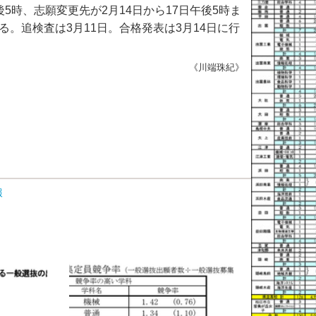
5時、志願変更先が2月14日から17日午後5時ま
る。追検査は3月11日。合格発表は3月14日に行
《川端珠紀》
報