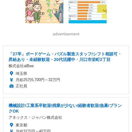
advertisement
「27卒」ボードゲーム・パズル製造スタッフ/シフト相談可・
昇給あり・未経験歓迎・20代活躍中・川口市栄町2丁目
株式会社alBee
埼玉県
月給25万6,700円～32万円
正社員
機械設計/工業系卒歓迎/残業が少ない/経験者歓迎/急募/ブラン
クOK
アネックス・ジャパン株式会社
東京都
月給32万円～40万円