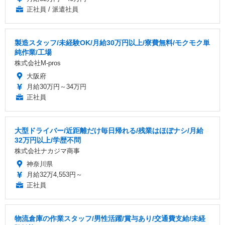
正社員 / 派遣社員
製造スタッフ/未経験OK/月給30万円以上/寮費無料/モクモク単
純作業/工場
株式会社M-pros
大阪府
月給30万円～34万円
正社員
大型ドライバー/近距離だけ毎日帰れる/残業はほぼナシ/月給
32万円以上/学歴不問
株式会社ナカジマ商事
神奈川県
月給32万4,553円～
正社員
物流倉庫の作業スタッフ/男性活躍/賞与あり/交通費支給/未経