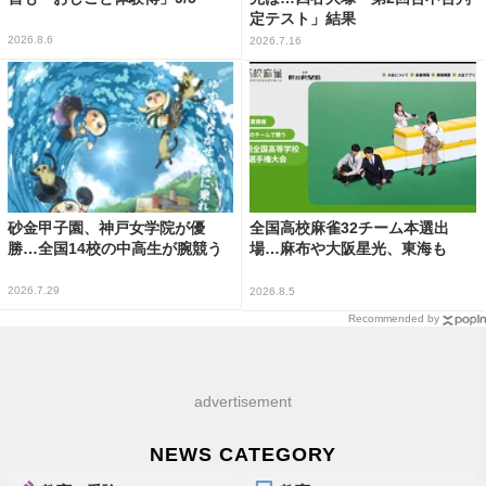
定テスト」結果
2026.8.6
2026.7.16
砂金甲子園、神戸女学院が優
全国高校麻雀32チーム本選出
勝…全国14校の中高生が腕競う
場…麻布や大阪星光、東海も
2026.7.29
2026.8.5
Recommended by
advertisement
NEWS CATEGORY