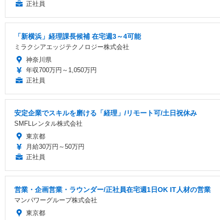
正社員
「新横浜」経理課長候補 在宅週3～4可能
ミラクシアエッジテクノロジー株式会社
神奈川県
年収700万円～1,050万円
正社員
安定企業でスキルを磨ける「経理」/リモート可/土日祝休み
SMFLレンタル株式会社
東京都
月給30万円～50万円
正社員
営業・企画営業・ラウンダー/正社員在宅週1日OK IT人材の営業
マンパワーグループ株式会社
東京都