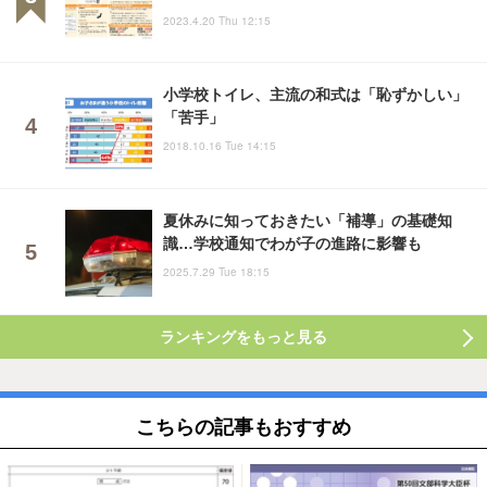
2023.4.20 Thu 12:15
小学校トイレ、主流の和式は「恥ずかしい」
「苦手」
2018.10.16 Tue 14:15
夏休みに知っておきたい「補導」の基礎知
識…学校通知でわが子の進路に影響も
2025.7.29 Tue 18:15
ランキングをもっと見る
こちらの記事もおすすめ