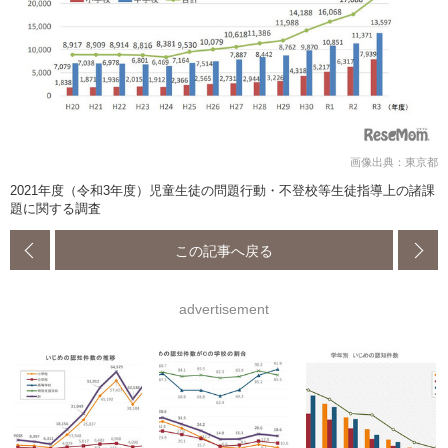
画像出典：東京都
2021年度（令和3年度）児童生徒の問題行動・不登校等生徒指導上の諸課
題に関する調査
この記事へ戻る
advertisement