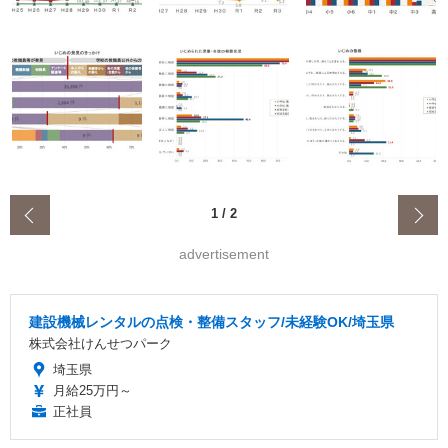
‹
1
/
2
advertisement
建設機械レンタルの点検・整備スタッフ/未経験OK/埼玉県
株式会社けんせつパーク
埼玉県
月給25万円～
正社員