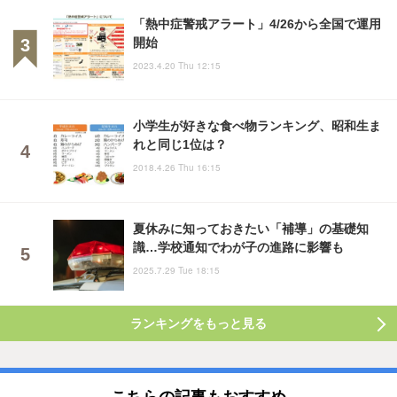
「熱中症警戒アラート」4/26から全国で運用
開始
2023.4.20 Thu 12:15
小学生が好きな食べ物ランキング、昭和生ま
れと同じ1位は？
2018.4.26 Thu 16:15
夏休みに知っておきたい「補導」の基礎知
識…学校通知でわが子の進路に影響も
2025.7.29 Tue 18:15
ランキングをもっと見る