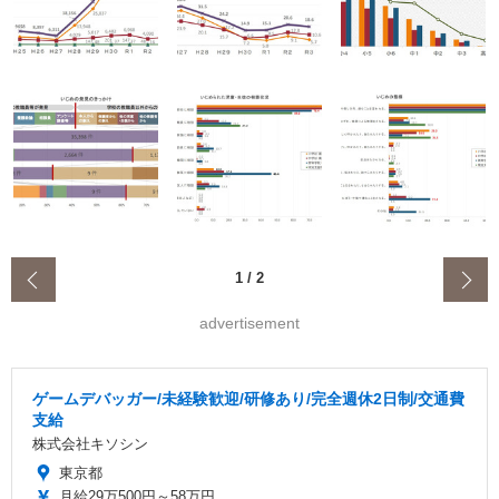
‹
1
/
2
advertisement
ゲームデバッガー/未経験歓迎/研修あり/完全週休2日制/交通費
支給
株式会社キソシン
東京都
月給29万500円～58万円