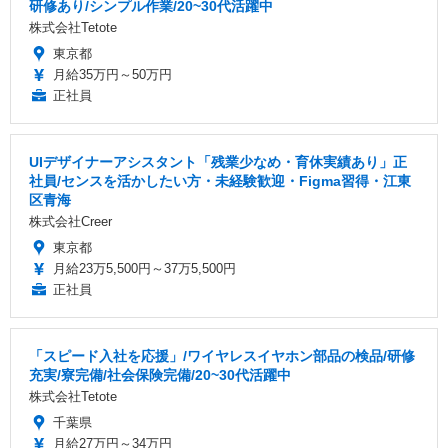
研修あり/シンプル作業/20~30代活躍中
株式会社Tetote
東京都
月給35万円～50万円
正社員
UIデザイナーアシスタント「残業少なめ・育休実績あり」正
社員/センスを活かしたい方・未経験歓迎・Figma習得・江東
区青海
株式会社Creer
東京都
月給23万5,500円～37万5,500円
正社員
「スピード入社を応援」/ワイヤレスイヤホン部品の検品/研修
充実/寮完備/社会保険完備/20~30代活躍中
株式会社Tetote
千葉県
月給27万円～34万円