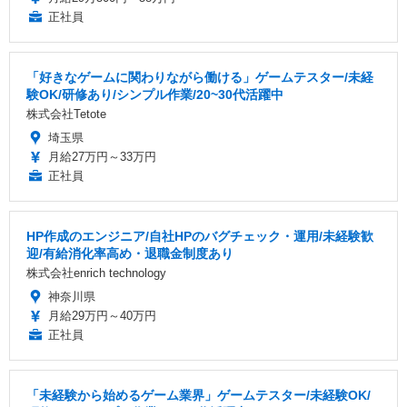
正社員
「好きなゲームに関わりながら働ける」ゲームテスター/未経
験OK/研修あり/シンプル作業/20~30代活躍中
株式会社Tetote
埼玉県
月給27万円～33万円
正社員
HP作成のエンジニア/自社HPのバグチェック・運用/未経験歓
迎/有給消化率高め・退職金制度あり
株式会社enrich technology
神奈川県
月給29万円～40万円
正社員
「未経験から始めるゲーム業界」ゲームテスター/未経験OK/