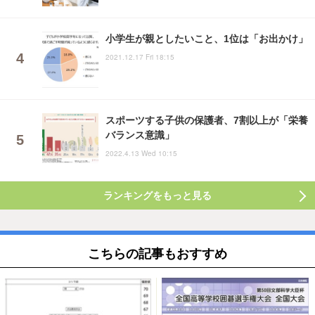
小学生が親としたいこと、1位は「お出かけ」
2021.12.17 Fri 18:15
スポーツする子供の保護者、7割以上が「栄養
バランス意識」
2022.4.13 Wed 10:15
ランキングをもっと見る
こちらの記事もおすすめ