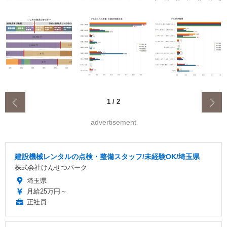
‹
1
/
2
advertisement
建設機械レンタルの点検・整備スタッフ/未経験OK/埼玉県
株式会社けんせつパーク
埼玉県
月給25万円～
正社員