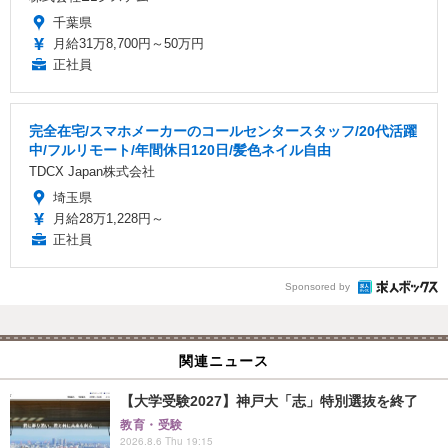
千葉県
月給31万8,700円～50万円
正社員
完全在宅/スマホメーカーのコールセンタースタッフ/20代活躍
中/フルリモート/年間休日120日/髪色ネイル自由
TDCX Japan株式会社
埼玉県
月給28万1,228円～
正社員
Sponsored by
関連ニュース
【大学受験2027】神戸大「志」特別選抜を終了
教育・受験
2026.8.6 Thu 19:15