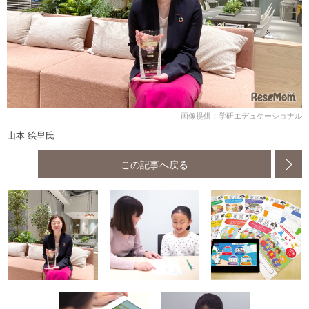
画像提供：学研エデュケーショナル
山本 絵里氏
この記事へ戻る