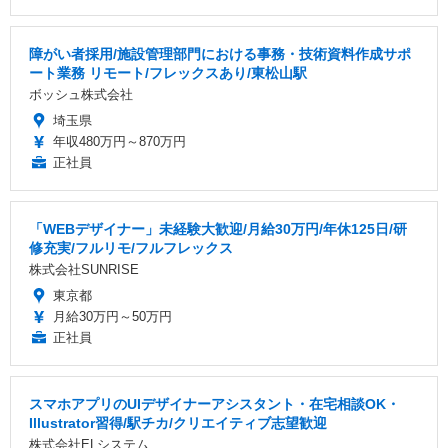
障がい者採用/施設管理部門における事務・技術資料作成サポ
ート業務 リモート/フレックスあり/東松山駅
ボッシュ株式会社
埼玉県
年収480万円～870万円
正社員
「WEBデザイナー」未経験大歓迎/月給30万円/年休125日/研
修充実/フルリモ/フルフレックス
株式会社SUNRISE
東京都
月給30万円～50万円
正社員
スマホアプリのUIデザイナーアシスタント・在宅相談OK・
Illustrator習得/駅チカ/クリエイティブ志望歓迎
株式会社ELシステム