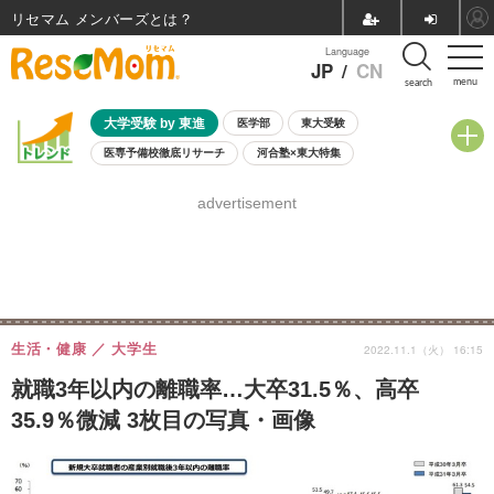
リセマム メンバーズ
Language
JP
/
CN
menu
search
大学受験 by 東進
医学部
東大受験
医専予備校徹底リサーチ
河合塾×東大特集
親子で考える大学選び
高校受験
中学受験
小学校受験
advertisement
共通テスト
夏休み
8月開催学校説明会・相談会
8月開催イベント・WS
全国公立高校 過去問
人気記事
自由研究教材（小学生向け）
自由研究教材（中学生向け）
ランキング
生活・健康
大学生
2022.11.1（火） 16:15
就職3年以内の離職率…大卒31.5％、高卒
35.9％微減 3枚目の写真・画像