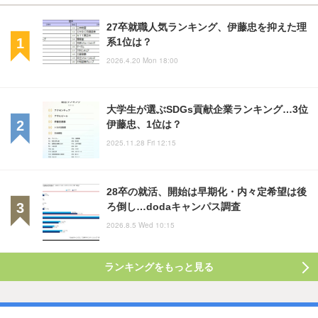
27卒就職人気ランキング、伊藤忠を抑えた理
系1位は？
2026.4.20 Mon 18:00
大学生が選ぶSDGs貢献企業ランキング…3位
伊藤忠、1位は？
2025.11.28 Fri 12:15
28卒の就活、開始は早期化・内々定希望は後
ろ倒し…dodaキャンパス調査
2026.8.5 Wed 10:15
ランキングをもっと見る