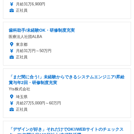
月給31万6,900円
正社員
歯科助手/未経験OK・研修制度充実
医療法人社団ALBA
東京都
月給31万円～50万円
正社員
「まだ間に合う!」未経験からできるシステムエンジニア/昇給
賞与年2回・研修制度充実
Yts株式会社
埼玉県
月給27万5,000円～60万円
正社員
「デザインが好き」それだけでOK!/WEBサイトのチェックス