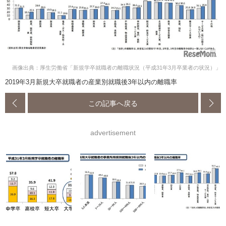
画像出典：厚生労働省「新規学卒就職者の離職状況（平成31年3月卒業者の状況）」
2019年3月新規大卒就職者の産業別就職後3年以内の離職率
この記事へ戻る
advertisement