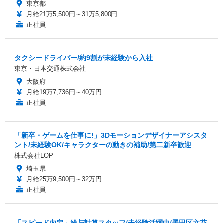
東京都
月給21万5,500円～31万5,800円
正社員
タクシードライバー/約9割が未経験から入社
東京・日本交通株式会社
大阪府
月給19万7,736円～40万円
正社員
「新卒・ゲームを仕事に!」3Dモーションデザイナーアシスタ
ント/未経験OK/キャラクターの動きの補助/第二新卒歓迎
株式会社LOP
埼玉県
月給25万9,500円～32万円
正社員
「スピード内定」給与計算スタッフ/未経験活躍中/墨田区文花