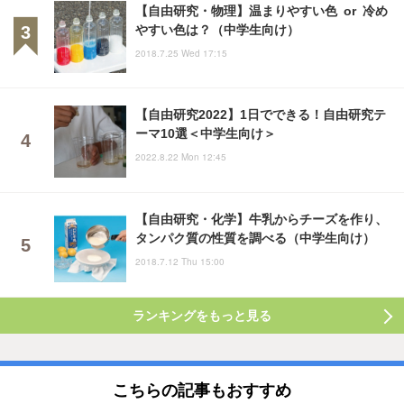
【自由研究・物理】温まりやすい色 or 冷め
やすい色は？（中学生向け）
2018.7.25 Wed 17:15
【自由研究2022】1日でできる！自由研究テ
ーマ10選＜中学生向け＞
2022.8.22 Mon 12:45
【自由研究・化学】牛乳からチーズを作り、
タンパク質の性質を調べる（中学生向け）
2018.7.12 Thu 15:00
ランキングをもっと見る
こちらの記事もおすすめ