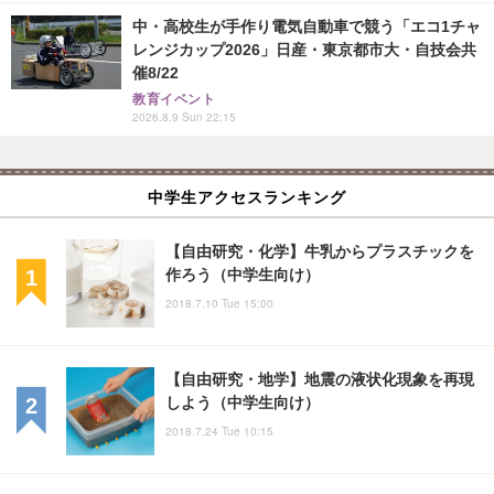
中・高校生が手作り電気自動車で競う「エコ1チャ
レンジカップ2026」日産・東京都市大・自技会共
催8/22
教育イベント
2026.8.9 Sun 22:15
中学生アクセスランキング
【自由研究・化学】牛乳からプラスチックを
作ろう（中学生向け）
2018.7.10 Tue 15:00
【自由研究・地学】地震の液状化現象を再現
しよう（中学生向け）
2018.7.24 Tue 10:15