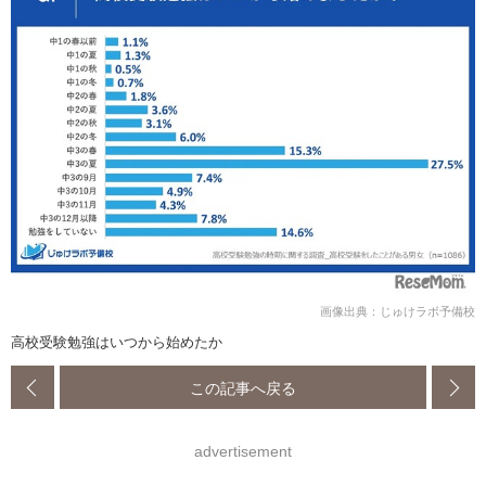
画像出典：じゅけラボ予備校
高校受験勉強はいつから始めたか
この記事へ戻る
advertisement