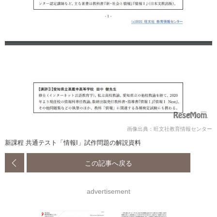
画像出典：旺文社教育情報センター
新課程 共通テスト「情報I」試作問題の解説資料
この記事へ戻る
advertisement