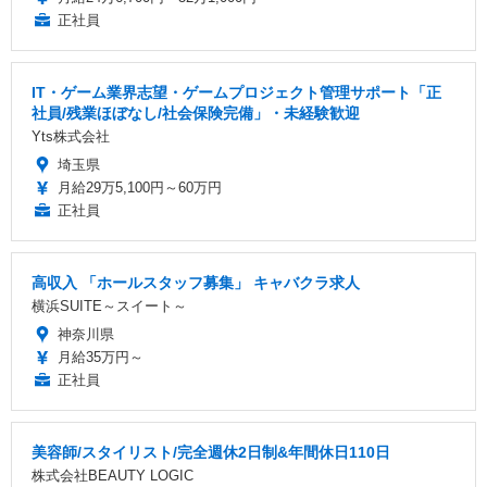
正社員
IT・ゲーム業界志望・ゲームプロジェクト管理サポート「正
社員/残業ほぼなし/社会保険完備」・未経験歓迎
Yts株式会社
埼玉県
月給29万5,100円～60万円
正社員
高収入 「ホールスタッフ募集」 キャバクラ求人
横浜SUITE～スイート～
神奈川県
月給35万円～
正社員
美容師/スタイリスト/完全週休2日制&年間休日110日
株式会社BEAUTY LOGIC