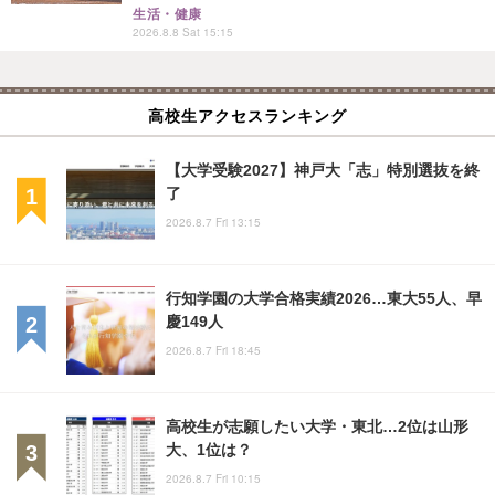
生活・健康
2026.8.8 Sat 15:15
高校生アクセスランキング
【大学受験2027】神戸大「志」特別選抜を終
了
2026.8.7 Fri 13:15
行知学園の大学合格実績2026…東大55人、早
慶149人
2026.8.7 Fri 18:45
高校生が志願したい大学・東北…2位は山形
大、1位は？
2026.8.7 Fri 10:15