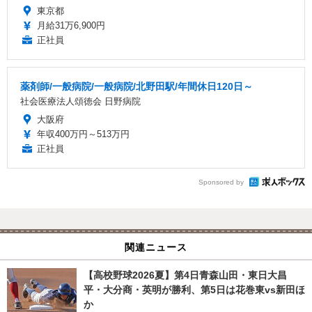
東京都
月給31万6,900円
正社員
薬剤師/一般病院/一般病院/北野田駅/年間休日120日～
社会医療法人頌徳会 日野病院
大阪府
年収400万円～513万円
正社員
Sponsored by
関連ニュース
【高校野球2026夏】第4日青森山田・東日大昌
平・大分商・英明が勝利、第5日は花巻東vs新田ほ
か