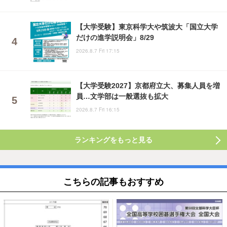
【大学受験】東京科学大や筑波大「国立大学
だけの進学説明会」8/29
2026.8.7 Fri 17:15
【大学受験2027】京都府立大、募集人員を増
員…文学部は一般選抜も拡大
2026.8.7 Fri 16:15
ランキングをもっと見る
こちらの記事もおすすめ