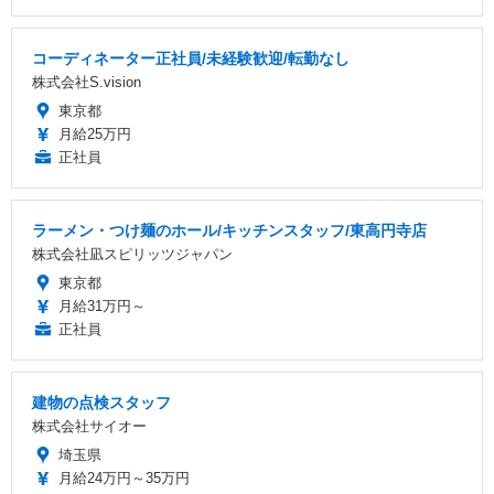
コーディネーター正社員/未経験歓迎/転勤なし
株式会社S.vision
東京都
月給25万円
正社員
ラーメン・つけ麺のホール/キッチンスタッフ/東高円寺店
株式会社凪スピリッツジャパン
東京都
月給31万円～
正社員
建物の点検スタッフ
株式会社サイオー
埼玉県
月給24万円～35万円