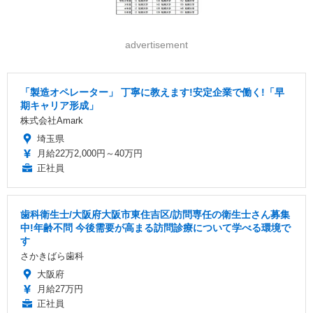
advertisement
「製造オペレーター」 丁寧に教えます!安定企業で働く!「早
期キャリア形成」
株式会社Amark
埼玉県
月給22万2,000円～40万円
正社員
歯科衛生士/大阪府大阪市東住吉区/訪問専任の衛生士さん募集
中!年齢不問 今後需要が高まる訪問診療について学べる環境で
す
さかきばら歯科
大阪府
月給27万円
正社員