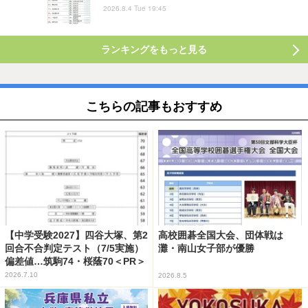
2026.8.4 Tue 19:45
ランキングをもっと見る
こちらの記事もおすすめ
【中学受験2027】四谷大塚、第2
高校囲碁全国大会、団体戦は
回合不合判定テスト（7/5実施）
灘・南山女子部が優勝
偏差値…筑駒74・桜蔭70＜PR＞
2026.7.10
2026.8.5