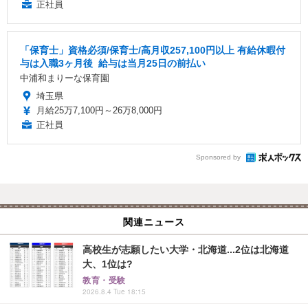
正社員
「保育士」資格必須/保育士/️高月収257,100円以上 ️有給休暇付
与は入職3ヶ月後 ️ 給与は当月25日の前払い
中浦和まりーな保育園
埼玉県
月給25万7,100円～26万8,000円
正社員
Sponsored by
関連ニュース
高校生が志願したい大学・北海道...2位は北海道
大、1位は?
教育・受験
2026.8.4 Tue 18:15