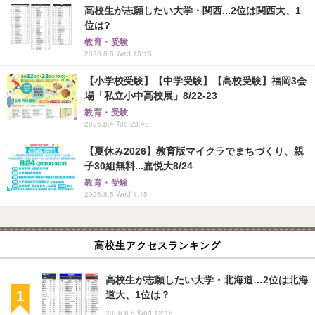
高校生が志願したい大学・関西...2位は関西大、1
位は?
教育・受験
2026.8.5 Wed 15:15
【小学校受験】【中学受験】【高校受験】福岡3会
場「私立小中高校展」8/22-23
教育・受験
2026.8.4 Tue 23:45
【夏休み2026】教育版マイクラでまちづくり、親
子30組無料...嘉悦大8/24
教育・受験
2026.8.5 Wed 1:15
高校生アクセスランキング
高校生が志願したい大学・北海道…2位は北海
道大、1位は？
2026.8.5 Wed 12:15