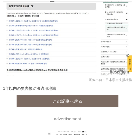
画像出典：日本学生支援機構
1年以内の災害救助法適用地域
この記事へ戻る
advertisement