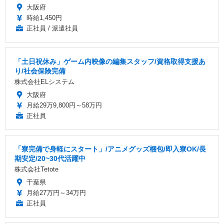
大阪府
時給1,450円
正社員 / 派遣社員
「土日祝休み」ゲーム内映像の編集スタッフ/資格取得支援あ
り/社会保険完備
株式会社ELシステム
大阪府
月給29万9,800円～58万円
正社員
「寮完備で身軽にスタート」/アニメグッズ梱包/即入寮OK/長
期安定/20~30代活躍中
株式会社Tetote
千葉県
月給27万円～34万円
正社員