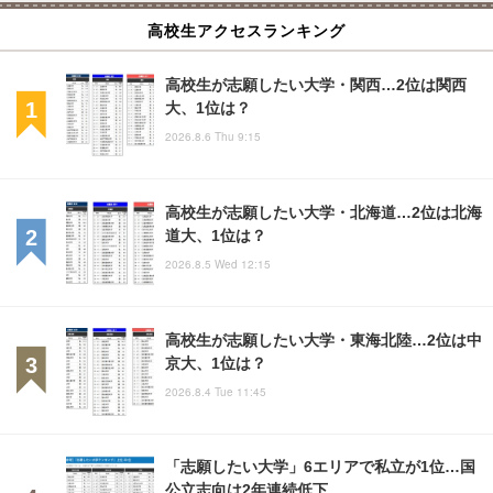
高校生アクセスランキング
高校生が志願したい大学・関西…2位は関西
大、1位は？
2026.8.6 Thu 9:15
高校生が志願したい大学・北海道…2位は北海
道大、1位は？
2026.8.5 Wed 12:15
高校生が志願したい大学・東海北陸…2位は中
京大、1位は？
2026.8.4 Tue 11:45
「志願したい大学」6エリアで私立が1位…国
公立志向は2年連続低下