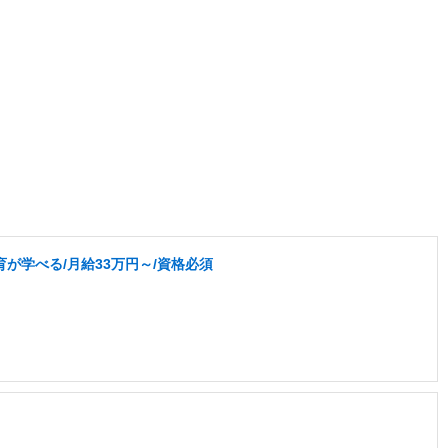
が学べる/月給33万円～/資格必須