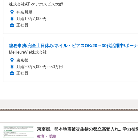
株式会社AT ケアホスピス大師
神奈川県
月給19万7,000円
正社員
総務事務/完全土日休み/ネイル・ピアスOK/20～30代活躍中/ボ
MeilleureVie株式会社
東京都
月給20万5,000円～50万円
正社員
東京都、熊本地震被災生徒の都立高受入れ...学力検
教育・受験