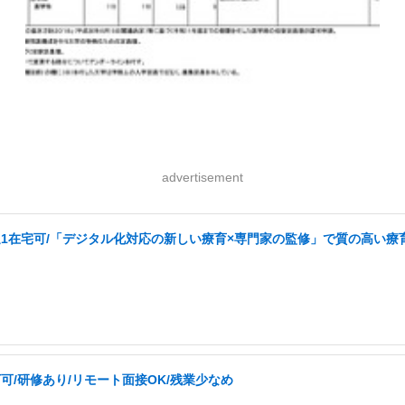
advertisement
週1在宅可/「デジタル化対応の新しい療育×専門家の監修」で質の高い療育
可/研修あり/リモート面接OK/残業少なめ