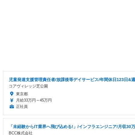
児童発達支援管理責任者/放課後等デイサービス/年間休日123日&
コアヴィレッジ芝公園
東京都
月給33万円～45万円
正社員
「未経験からIT業界へ飛び込める!」/インフラエンジニア/月収30万
BCC株式会社