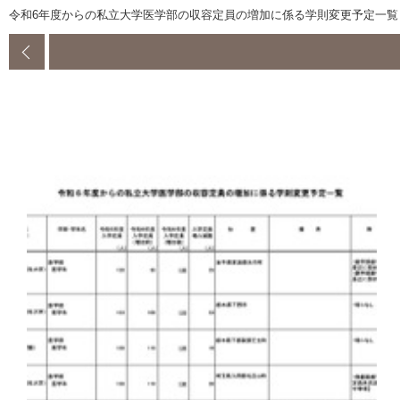
令和6年度からの私立大学医学部の収容定員の増加に係る学則変更予定一覧