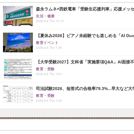
森永ラムネ×西鉄電車「受験生応援列車」応援メッセー
生活・健康
2026.8.6 Thu 15:15
【夏休み2026】ピアノ未経験でも楽しめる「AI Duo
教育イベント
2026.8.6 Thu 1:45
【大学受験2027】文科省「実施要項Q&A」AI面
教育・受験
2026.8.6 Thu 19:0
司法試験2026、短答式の合格率79.3%...早大など
教育・受験
2026.8.6 Thu 0:45