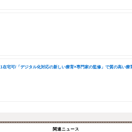
週1在宅可/「デジタル化対応の新しい療育×専門家の監修」で質の高い療育
関連ニュース