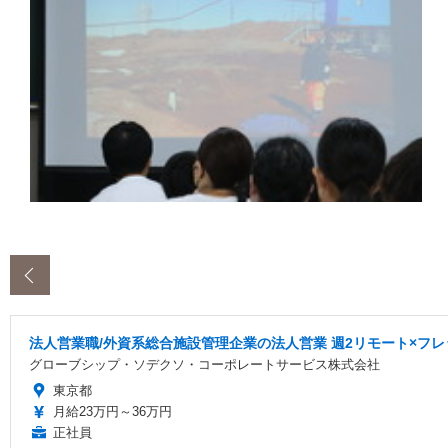
‹
法人営業職/外資系総合施設管理企業の法人営業 週2リモート×フレ
グローブシップ・ソデクソ・コーポレートサービス株式会社
東京都
月給23万円～36万円
正社員