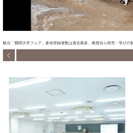
駿台「難関大学フェア」参加登録者数は過去最多…教授自ら研究・学びの