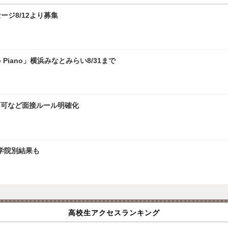
ジ8/12より募集
 Piano」横浜みなとみらい8/31まで
接不可など面接ルール明確化
大学院別結果も
高校生アクセスランキング