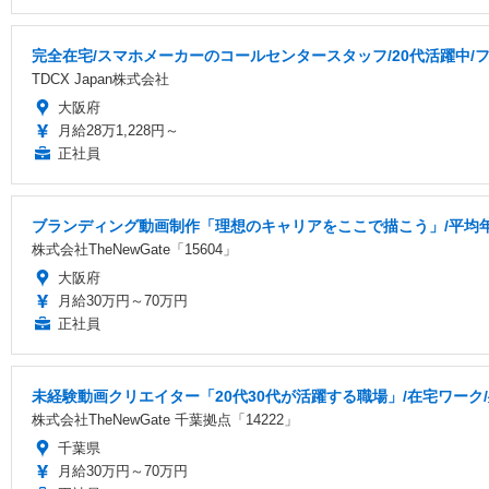
完全在宅/スマホメーカーのコールセンタースタッフ/20代活躍中/フ
TDCX Japan株式会社
大阪府
月給28万1,228円～
正社員
ブランディング動画制作「理想のキャリアをここで描こう」/平均年齢
株式会社TheNewGate「15604」
大阪府
月給30万円～70万円
正社員
未経験動画クリエイター「20代30代が活躍する職場」/在宅ワーク/
株式会社TheNewGate 千葉拠点「14222」
千葉県
月給30万円～70万円