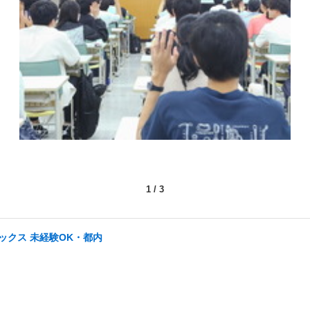
1
/
3
ックス 未経験OK・都内