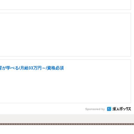
が学べる/月給33万円～/資格必須
Sponsored by