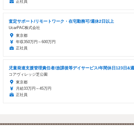
正社員
査定サポート/リモートワーク・在宅勤務可/週休2日以上
UcarPAC株式会社
東京都
年収350万円～600万円
正社員
児童発達支援管理責任者/放課後等デイサービス/年間休日123日&
コアヴィレッジ芝公園
東京都
月給33万円～45万円
正社員