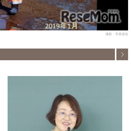
撮影：市原達也