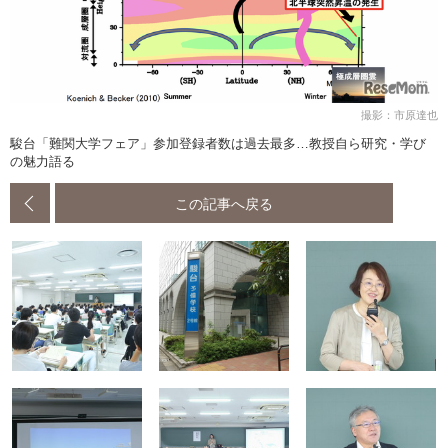
撮影：市原達也
駿台「難関大学フェア」参加登録者数は過去最多…教授自ら研究・学び
の魅力語る
この記事へ戻る