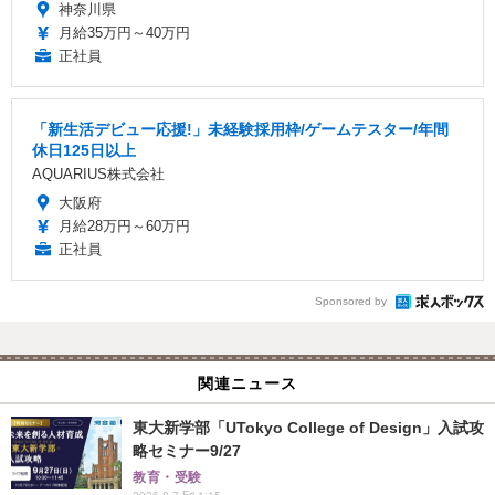
神奈川県
月給35万円～40万円
正社員
「新生活デビュー応援!」未経験採用枠/ゲームテスター/年間
休日125日以上
AQUARIUS株式会社
大阪府
月給28万円～60万円
正社員
Sponsored by
関連ニュース
東大新学部「UTokyo College of Design」入試攻
略セミナー9/27
教育・受験
2026.8.7 Fri 1:15