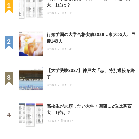
大、1位は？
2026.8.7 Fri 10:15
行知学園の大学合格実績2026…東大55人、早
慶149人
2026.8.7 Fri 18:45
【大学受験2027】神戸大「志」特別選抜を終
了
2026.8.7 Fri 13:15
高校生が志願したい大学・関西…2位は関西
大、1位は？
2026.8.6 Thu 9:15