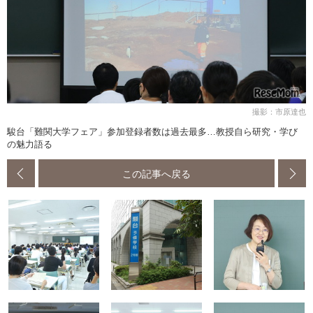
撮影：市原達也
駿台「難関大学フェア」参加登録者数は過去最多…教授自ら研究・学び
の魅力語る
この記事へ戻る