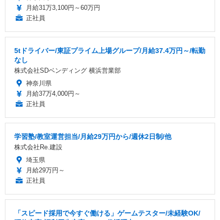
月給31万3,100円～60万円
正社員
5tドライバー/東証プライム上場グループ/月給37.4万円～/転勤
なし
株式会社SDベンディング 横浜営業部
神奈川県
月給37万4,000円～
正社員
学習塾/教室運営担当/月給29万円から/週休2日制/他
株式会社Re.建設
埼玉県
月給29万円～
正社員
「スピード採用で今すぐ働ける」ゲームテスター/未経験OK/