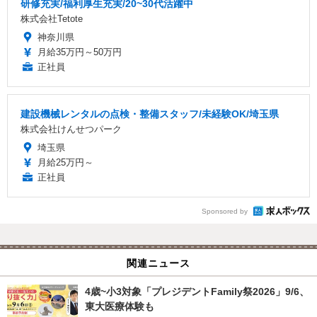
研修充実/福利厚生充実/20~30代活躍中
株式会社Tetote
神奈川県
月給35万円～50万円
正社員
建設機械レンタルの点検・整備スタッフ/未経験OK/埼玉県
株式会社けんせつパーク
埼玉県
月給25万円～
正社員
Sponsored by
関連ニュース
4歳~小3対象「プレジデントFamily祭2026」9/6、
東大医療体験も