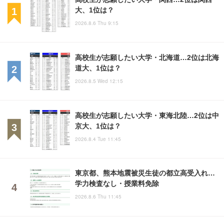
大、1位は？
2026.8.6 Thu 9:15
高校生が志願したい大学・北海道…2位は北海
道大、1位は？
2026.8.5 Wed 12:15
高校生が志願したい大学・東海北陸…2位は中
京大、1位は？
2026.8.4 Tue 11:45
東京都、熊本地震被災生徒の都立高受入れ…
学力検査なし・授業料免除
2026.8.6 Thu 11:45