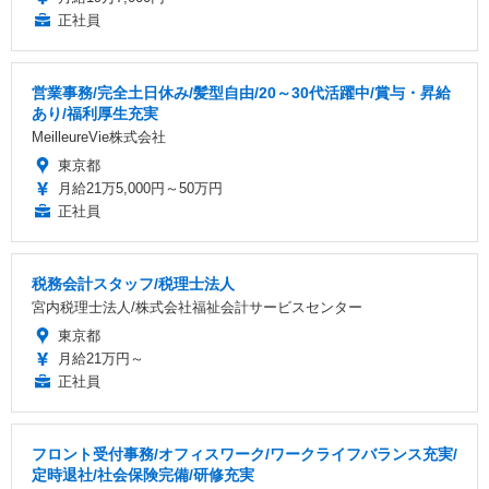
正社員
営業事務/完全土日休み/髪型自由/20～30代活躍中/賞与・昇給
あり/福利厚生充実
MeilleureVie株式会社
東京都
月給21万5,000円～50万円
正社員
税務会計スタッフ/税理士法人
宮内税理士法人/株式会社福祉会計サービスセンター
東京都
月給21万円～
正社員
フロント受付事務/オフィスワーク/ワークライフバランス充実/
定時退社/社会保険完備/研修充実