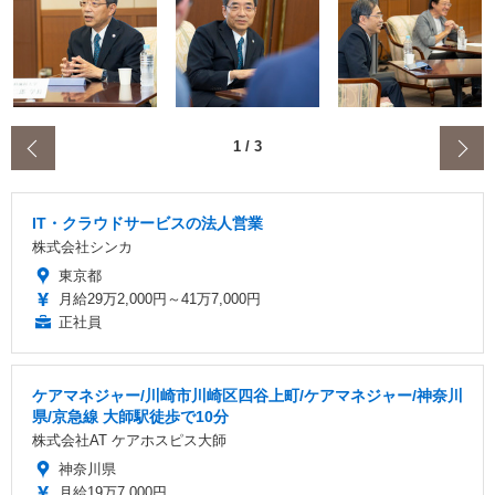
‹
1
/
3
IT・クラウドサービスの法人営業
株式会社シンカ
東京都
月給29万2,000円～41万7,000円
正社員
ケアマネジャー/川崎市川崎区四谷上町/ケアマネジャー/神奈川
県/京急線 大師駅徒歩で10分
株式会社AT ケアホスピス大師
神奈川県
月給19万7,000円