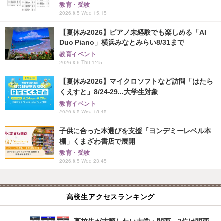
教育・受験
2026.8.5 Wed 15:15
【夏休み2026】ピアノ未経験でも楽しめる「AI
Duo Piano」横浜みなとみらい8/31まで
教育イベント
2026.8.6 Thu 1:45
【夏休み2026】マイクロソフトなど訪問「はたら
くえすと」8/24-29...大学生対象
教育イベント
2026.8.5 Wed 15:45
子供に合った本選びを支援「ヨンデミーレベル本
棚」くまざわ書店で展開
教育・受験
2026.8.5 Wed 23:45
高校生アクセスランキング
高校生が志願したい大学・関西…2位は関西