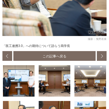
撮影：曳野若菜
「医工連携3.0」への期待について語らう両学長
この記事へ戻る