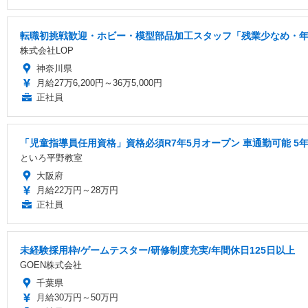
転職初挑戦歓迎・ホビー・模型部品加工スタッフ「残業少なめ・年間
株式会社LOP
神奈川県
月給27万6,200円～36万5,000円
正社員
「児童指導員任用資格」資格必須R7年5月オープン 車通勤可能 5
といろ平野教室
大阪府
月給22万円～28万円
正社員
未経験採用枠/ゲームテスター/研修制度充実/年間休日125日以上
GOEN株式会社
千葉県
月給30万円～50万円