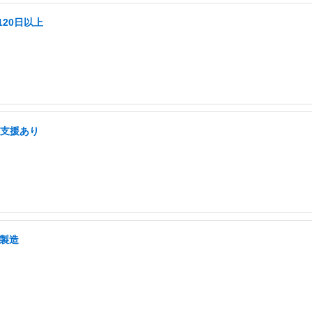
20日以上
得支援あり
・製造