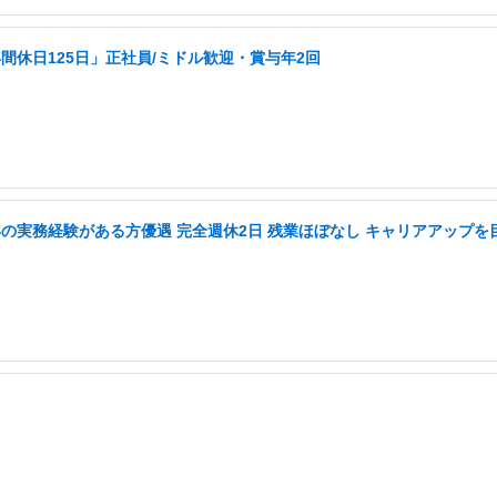
休日125日」正社員/ミドル歓迎・賞与年2回
年の実務経験がある方優遇 完全週休2日 残業ほぼなし キャリアアップを