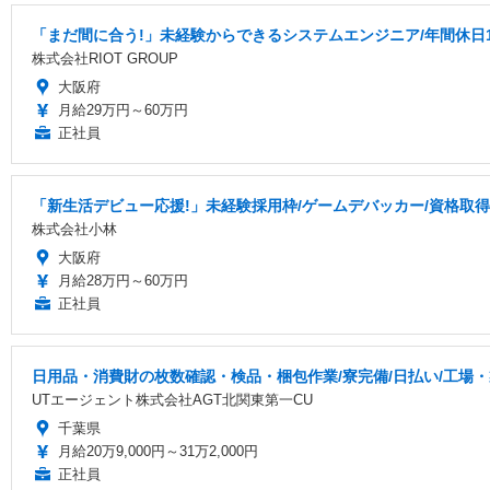
「まだ間に合う!」未経験からできるシステムエンジニア/年間休日1
株式会社RIOT GROUP
大阪府
月給29万円～60万円
正社員
「新生活デビュー応援!」未経験採用枠/ゲームデバッカー/資格取
株式会社小林
大阪府
月給28万円～60万円
正社員
日用品・消費財の枚数確認・検品・梱包作業/寮完備/日払い/工場
UTエージェント株式会社AGT北関東第一CU
千葉県
月給20万9,000円～31万2,000円
正社員