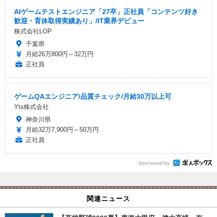
AIゲームテストエンジニア「27卒」正社員「コンテンツ好き
歓迎・育休取得実績あり」/IT業界デビュー
株式会社LOP
千葉県
月給26万800円～32万円
正社員
ゲームQAエンジニア/品質チェック/月給30万以上可
Yts株式会社
神奈川県
月給32万7,900円～50万円
正社員
Sponsored by
関連ニュース