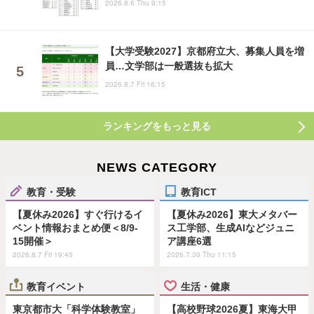
2026.8.6 Thu 9:15
【大学受験2027】京都府立大、募集人員を増
員…文学部は一般選抜も拡大
2026.8.7 Fri 16:15
ランキングをもっと見る
NEWS CATEGORY
教育・受験
教育ICT
【夏休み2026】すぐ行けるイ
【夏休み2026】東大メタバー
ベント情報おまとめ便＜8/9-
ス工学部、生成AIなどジュニ
15開催＞
ア講座6選
2026.8.7 Fri 19:45
2026.7.30 Thu 11:15
教育イベント
生活・健康
東京都市大「科学体験教室」
【高校野球2026夏】東海大甲