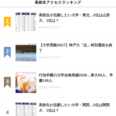
高校生アクセスランキング
高校生が志願したい大学・東北…2位は山形
大、1位は？
2026.8.7 Fri 10:15
【大学受験2027】神戸大「志」特別選抜を終
了
2026.8.7 Fri 13:15
行知学園の大学合格実績2026…東大55人、早
慶149人
2026.8.7 Fri 18:45
高校生が志願したい大学・関西…2位は関西
大、1位は？